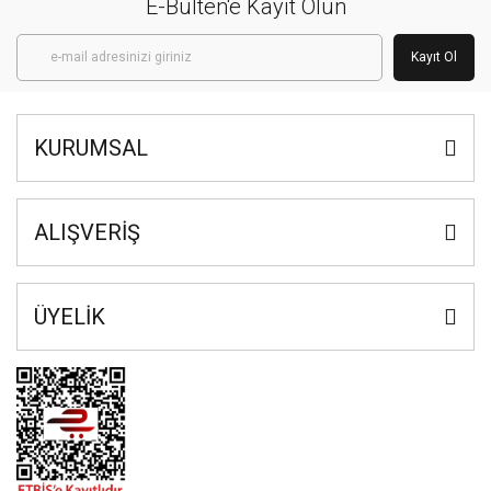
E-Bülten'e Kayıt Olun
Kayıt Ol
KURUMSAL
ALIŞVERİŞ
ÜYELİK