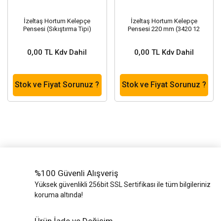
İzeltaş Hortum Kelepçe
İzeltaş Hortum Kelepçe
Pensesi (Sıkıştırma Tipi)
Pensesi 220 mm (3420 12
235mm (3425 12 0220)
0220)
0,00 TL Kdv Dahil
0,00 TL Kdv Dahil
Stok ve Fiyat Sorunuz ?
Stok ve Fiyat Sorunuz ?
%100 Güvenli Alışveriş
Yüksek güvenlikli 256bit SSL Sertifikası ile tüm bilgileriniz
koruma altında!
Ürün İade ve Değişim