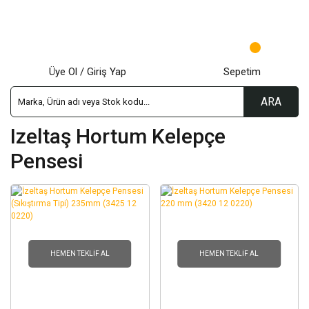
Üye Ol / Giriş Yap
Sepetim
ARA
Izeltaş Hortum Kelepçe
Pensesi
HEMEN TEKLIF AL
HEMEN TEKLIF AL