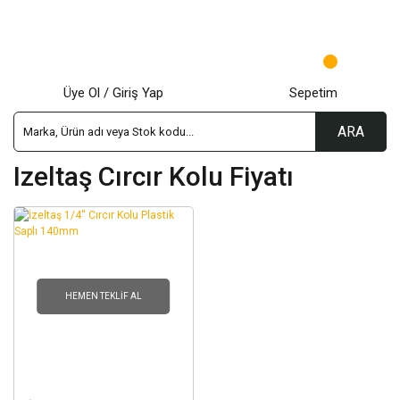
Üye Ol / Giriş Yap
Sepetim
ARA
Izeltaş Cırcır Kolu Fiyatı
HEMEN TEKLIF AL