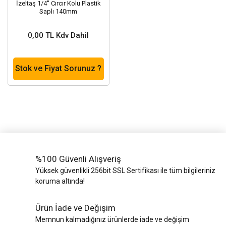
İzeltaş 1/4'' Cırcır Kolu Plastik
Saplı 140mm
0,00 TL Kdv Dahil
Stok ve Fiyat Sorunuz ?
%100 Güvenli Alışveriş
Yüksek güvenlikli 256bit SSL Sertifikası ile tüm bilgileriniz
koruma altında!
Ürün İade ve Değişim
Memnun kalmadığınız ürünlerde iade ve değişim