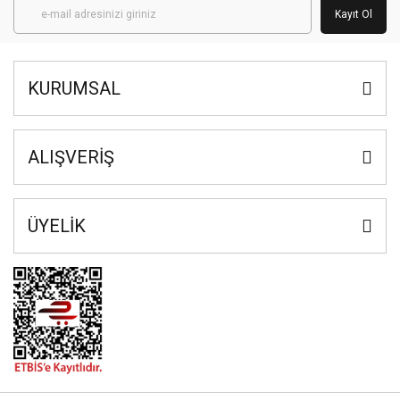
Kayıt Ol
KURUMSAL
ALIŞVERİŞ
ÜYELİK