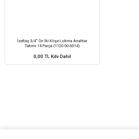
İzeltaş 3/4'' On İki Köşe Lokma Anahtar
Takımı 14 Parça (1120 00 6014)
0,00 TL Kdv Dahil
Stok ve Fiyat Sorunuz ?