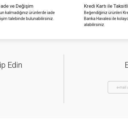
İade ve Değişim
Kredi Kartı ile Taksitl
 kalmadığınız ürünlerde iade
Beğendiğiniz ürünleri Kre
işim talebinde bulunabilirsiniz.
Banka Havalesi ile kolay
alabilirsiniz.
ip Edin
E