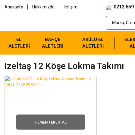
0212 659
Anasayfa
Hakkımızda
İletişim
EL
BAHÇE
AKÜLÜ EL
ELEK
ALETLERİ
ALETLERİ
ALETLERİ
AL
Izeltaş 12 Köşe Lokma Takımı
HEMEN TEKLIF AL