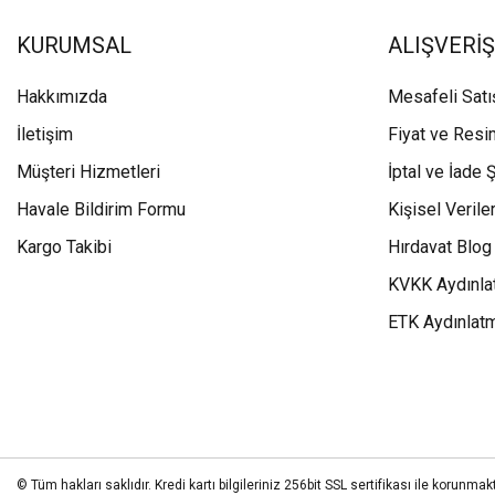
KURUMSAL
ALIŞVERİŞ
Hakkımızda
Mesafeli Sat
İletişim
Fiyat ve Resi
Müşteri Hizmetleri
İptal ve İade Ş
Havale Bildirim Formu
Kişisel Veriler
Kargo Takibi
Hırdavat Blog
KVKK Aydınla
ETK Aydınlat
© Tüm hakları saklıdır. Kredi kartı bilgileriniz 256bit SSL sertifikası ile korunmakt