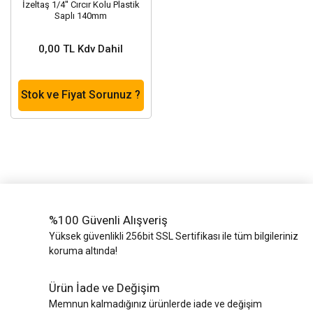
İzeltaş 1/4'' Cırcır Kolu Plastik
Saplı 140mm
0,00 TL Kdv Dahil
Stok ve Fiyat Sorunuz ?
%100 Güvenli Alışveriş
Yüksek güvenlikli 256bit SSL Sertifikası ile tüm bilgileriniz
koruma altında!
Ürün İade ve Değişim
Memnun kalmadığınız ürünlerde iade ve değişim