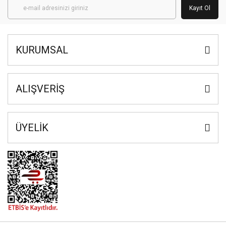
Kayıt Ol
KURUMSAL
ALIŞVERİŞ
ÜYELİK