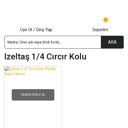
Üye Ol / Giriş Yap
Sepetim
ARA
Izeltaş 1/4 Cırcır Kolu
HEMEN TEKLIF AL