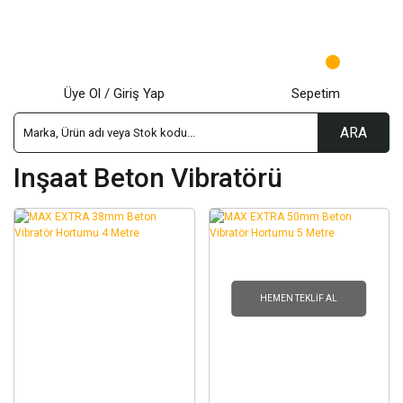
Üye Ol / Giriş Yap
Sepetim
ARA
Inşaat Beton Vibratörü
HEMEN TEKLIF AL