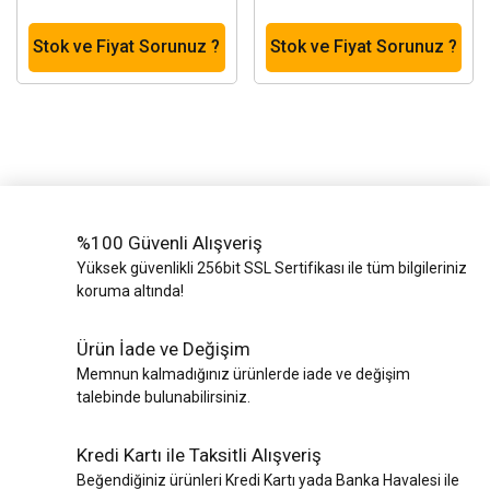
Stok ve Fiyat Sorunuz ?
Stok ve Fiyat Sorunuz ?
%100 Güvenli Alışveriş
Yüksek güvenlikli 256bit SSL Sertifikası ile tüm bilgileriniz
koruma altında!
Ürün İade ve Değişim
Memnun kalmadığınız ürünlerde iade ve değişim
talebinde bulunabilirsiniz.
Kredi Kartı ile Taksitli Alışveriş
Beğendiğiniz ürünleri Kredi Kartı yada Banka Havalesi ile