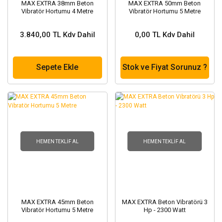
MAX EXTRA 38mm Beton
MAX EXTRA 50mm Beton
Vibratör Hortumu 4 Metre
Vibratör Hortumu 5 Metre
3.840,00 TL Kdv Dahil
0,00 TL Kdv Dahil
Sepete Ekle
Stok ve Fiyat Sorunuz ?
HEMEN TEKLIF AL
HEMEN TEKLIF AL
MAX EXTRA 45mm Beton
MAX EXTRA Beton Vibratörü 3
Vibratör Hortumu 5 Metre
Hp - 2300 Watt