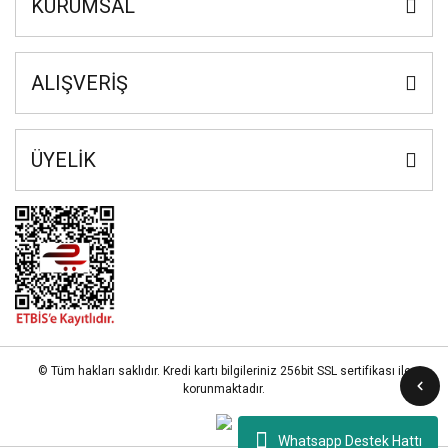
KURUMSAL
ALIŞVERİŞ
ÜYELİK
© Tüm hakları saklıdır. Kredi kartı bilgileriniz 256bit SSL sertifikası ile
korunmaktadır.
Whatsapp Destek Hattı