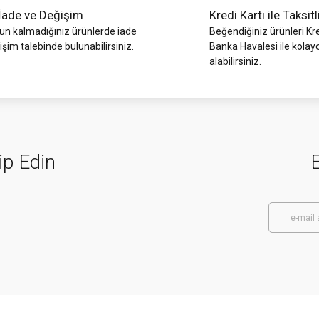
İade ve Değişim
Kredi Kartı ile Taksitl
 kalmadığınız ürünlerde iade
Beğendiğiniz ürünleri Kre
işim talebinde bulunabilirsiniz.
Banka Havalesi ile kolay
alabilirsiniz.
ip Edin
E