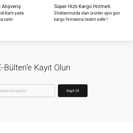
i Alışveriş
Süper Hızlı Kargo Hizmeti
di Kartı yada
Stoklarımızda olan ürünler aynı gün
ca satın
kargo firmasına teslim edilir !
-Bülten'e Kayıt Olun
Kayıt Ol