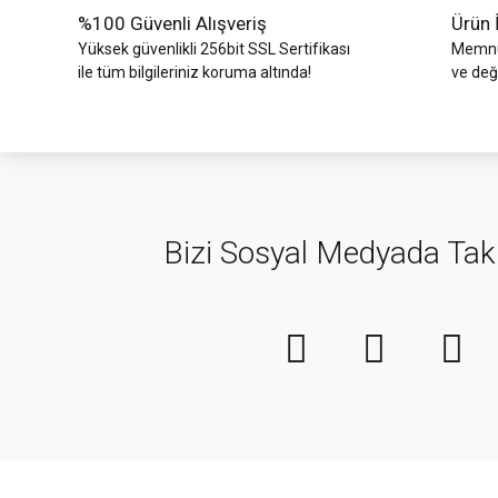
%100 Güvenli Alışveriş
Ürün 
Yüksek güvenlikli 256bit SSL Sertifikası
Memnun
ile tüm bilgileriniz koruma altında!
ve değ
Bizi Sosyal Medyada Tak