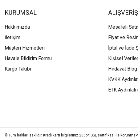
KURUMSAL
ALIŞVERİŞ
Hakkımızda
Mesafeli Sat
İletişim
Fiyat ve Resi
Müşteri Hizmetleri
İptal ve İade Ş
Havale Bildirim Formu
Kişisel Veriler
Kargo Takibi
Hırdavat Blog
KVKK Aydınla
ETK Aydınlat
© Tüm hakları saklıdır. Kredi kartı bilgileriniz 256bit SSL sertifikası ile korunmakt