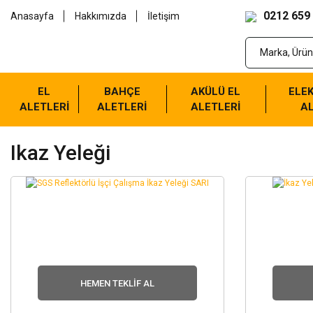
0212 659
Anasayfa
Hakkımızda
İletişim
EL
BAHÇE
AKÜLÜ EL
ELEK
ALETLERİ
ALETLERİ
ALETLERİ
AL
Ikaz Yeleği
HEMEN TEKLIF AL