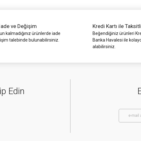
İade ve Değişim
Kredi Kartı ile Taksitl
 kalmadığınız ürünlerde iade
Beğendiğiniz ürünleri Kre
işim talebinde bulunabilirsiniz.
Banka Havalesi ile kolay
alabilirsiniz.
ip Edin
E