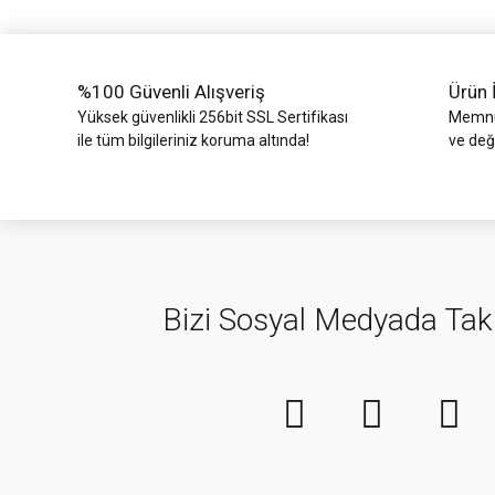
%100 Güvenli Alışveriş
Ürün 
Yüksek güvenlikli 256bit SSL Sertifikası
Memnun
ile tüm bilgileriniz koruma altında!
ve değ
Bizi Sosyal Medyada Tak