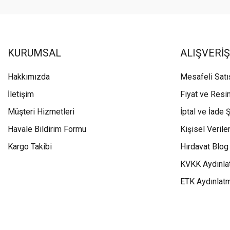
KURUMSAL
ALIŞVERİŞ
Hakkımızda
Mesafeli Sat
İletişim
Fiyat ve Resi
Müşteri Hizmetleri
İptal ve İade Ş
Havale Bildirim Formu
Kişisel Veriler
Kargo Takibi
Hırdavat Blog
KVKK Aydınla
ETK Aydınlat