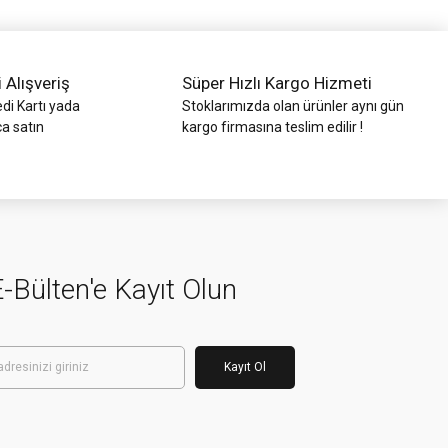
i Alışveriş
Süper Hızlı Kargo Hizmeti
di Kartı yada
Stoklarımızda olan ürünler aynı gün
ca satın
kargo firmasına teslim edilir !
-Bülten'e Kayıt Olun
Kayıt Ol