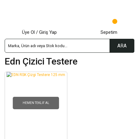
Üye Ol / Giriş Yap
Sepetim
ARA
Edn Çizici Testere
HEMEN TEKLIF AL