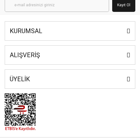
Kayıt Ol
KURUMSAL
ALIŞVERİŞ
ÜYELİK