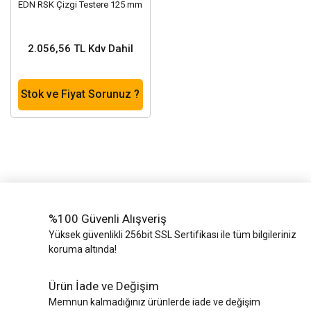
EDN RSK Çizgi Testere 125 mm
2.056,56 TL Kdv Dahil
Stok ve Fiyat Sorunuz ?
%100 Güvenli Alışveriş
Yüksek güvenlikli 256bit SSL Sertifikası ile tüm bilgileriniz
koruma altında!
Ürün İade ve Değişim
Memnun kalmadığınız ürünlerde iade ve değişim