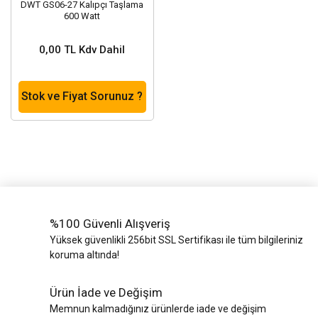
DWT GS06-27 Kalıpçı Taşlama
600 Watt
0,00 TL Kdv Dahil
Stok ve Fiyat Sorunuz ?
%100 Güvenli Alışveriş
Yüksek güvenlikli 256bit SSL Sertifikası ile tüm bilgileriniz
koruma altında!
Ürün İade ve Değişim
Memnun kalmadığınız ürünlerde iade ve değişim