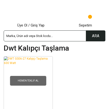
Üye Ol / Giriş Yap
Sepetim
ARA
Dwt Kalıpçı Taşlama
HEMEN TEKLIF AL