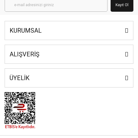
Kayıt Ol
KURUMSAL
ALIŞVERİŞ
ÜYELİK