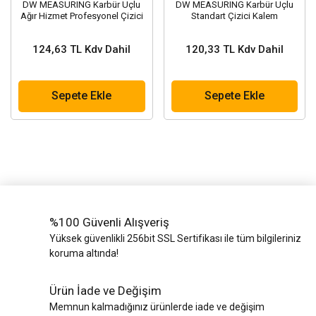
DW MEASURING Karbür Uçlu
DW MEASURING Karbür Uçlu
Ağır Hizmet Profesyonel Çizici
Standart Çizici Kalem
Kalem
124,63 TL Kdv Dahil
120,33 TL Kdv Dahil
Sepete Ekle
Sepete Ekle
%100 Güvenli Alışveriş
Yüksek güvenlikli 256bit SSL Sertifikası ile tüm bilgileriniz
koruma altında!
Ürün İade ve Değişim
Memnun kalmadığınız ürünlerde iade ve değişim