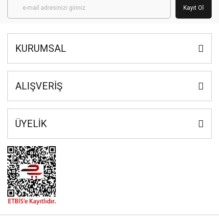
Kayıt Ol
KURUMSAL
ALIŞVERİŞ
ÜYELİK