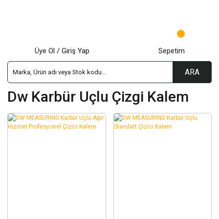
Üye Ol / Giriş Yap
Sepetim
ARA
Dw Karbür Uçlu Çizgi Kalem