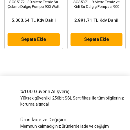
SGS5372 - 30 Metre Temiz Su
SGS5371 - 9 Metre Temiz ve
Çekme Dalgıç Pompa 900 Watt
Kirli Su Dalgıç Pompası 900
Watt
5.003,64 TL Kdv Dahil
2.891,71 TL Kdv Dahil
Sepete Ekle
Sepete Ekle
%100 Güvenli Alışveriş
Yüksek güvenlikli 256bit SSL Sertifikası ile tüm bilgileriniz
koruma altında!
Ürün İade ve Değişim
Memnun kalmadığınız ürünlerde iade ve değişim