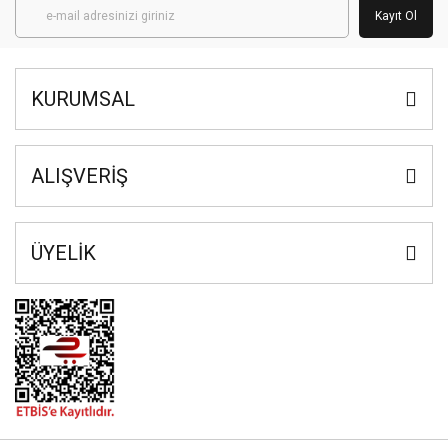
Kayıt Ol
KURUMSAL
ALIŞVERİŞ
ÜYELİK