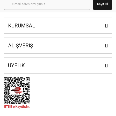
Kayıt Ol
KURUMSAL
ALIŞVERİŞ
ÜYELİK