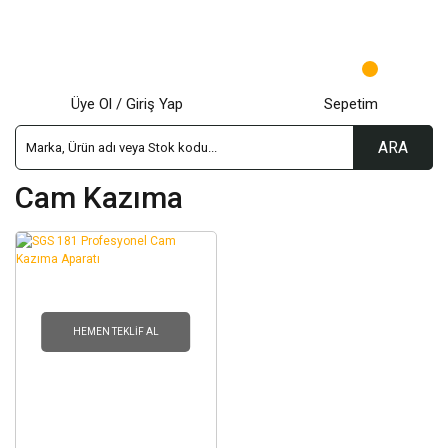
Üye Ol / Giriş Yap
Sepetim
ARA
Cam Kazıma
HEMEN TEKLIF AL