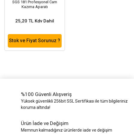
SGS 181 Profesyonel Cam
Kazıma Aparatı
25,20 TL Kdv Dahil
Stok ve Fiyat Sorunuz ?
%100 Güvenli Alışveriş
Yüksek güvenlikli 256bit SSL Sertifikası ile tüm bilgileriniz
koruma altında!
Ürün İade ve Değişim
Memnun kalmadığınız ürünlerde iade ve değişim