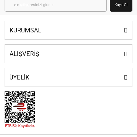
Kayıt Ol
KURUMSAL
ALIŞVERİŞ
ÜYELİK