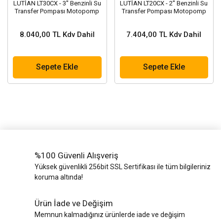
LUTİAN LT30CX - 3'' Benzinli Su
LUTİAN LT20CX - 2'' Benzinli Su
Transfer Pompası Motopomp
Transfer Pompası Motopomp
8.040,00 TL Kdv Dahil
7.404,00 TL Kdv Dahil
Sepete Ekle
Sepete Ekle
%100 Güvenli Alışveriş
Yüksek güvenlikli 256bit SSL Sertifikası ile tüm bilgileriniz
koruma altında!
Ürün İade ve Değişim
Memnun kalmadığınız ürünlerde iade ve değişim