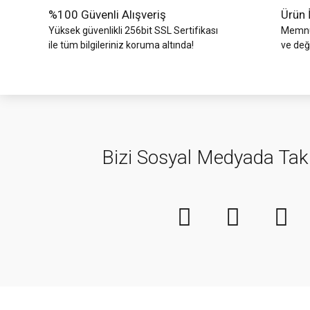
%100 Güvenli Alışveriş
Ürün 
Yüksek güvenlikli 256bit SSL Sertifikası
Memnun
ile tüm bilgileriniz koruma altında!
ve değ
Bizi Sosyal Medyada Tak