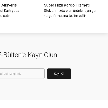
i Alışveriş
Süper Hızlı Kargo Hizmeti
di Kartı yada
Stoklarımızda olan ürünler aynı gün
ca satın
kargo firmasına teslim edilir !
-Bülten'e Kayıt Olun
Kayıt Ol