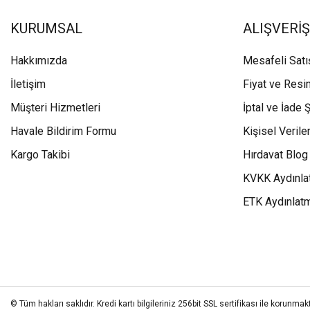
KURUMSAL
ALIŞVERİŞ
Hakkımızda
Mesafeli Sat
İletişim
Fiyat ve Resi
Müşteri Hizmetleri
İptal ve İade Ş
Havale Bildirim Formu
Kişisel Veriler
Kargo Takibi
Hırdavat Blog
KVKK Aydınla
ETK Aydınlat
© Tüm hakları saklıdır. Kredi kartı bilgileriniz 256bit SSL sertifikası ile korunmakt