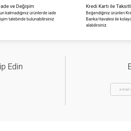
İade ve Değişim
Kredi Kartı ile Taksitl
 kalmadığınız ürünlerde iade
Beğendiğiniz ürünleri Kre
işim talebinde bulunabilirsiniz.
Banka Havalesi ile kolay
alabilirsiniz.
ip Edin
E