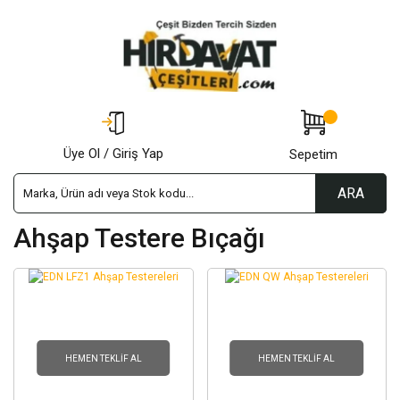
Üye Ol / Giriş Yap
Sepetim
ARA
Ahşap Testere Bıçağı
HEMEN TEKLIF AL
HEMEN TEKLIF AL