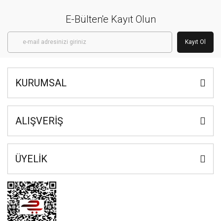
E-Bülten'e Kayıt Olun
Kayıt Ol
KURUMSAL
ALIŞVERİŞ
ÜYELİK