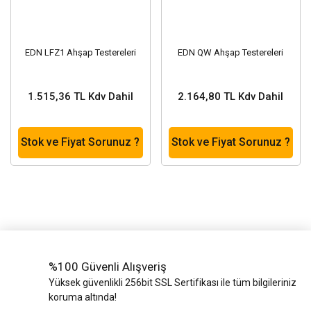
EDN LFZ1 Ahşap Testereleri
EDN QW Ahşap Testereleri
1.515,36 TL Kdv Dahil
2.164,80 TL Kdv Dahil
Stok ve Fiyat Sorunuz ?
Stok ve Fiyat Sorunuz ?
%100 Güvenli Alışveriş
Yüksek güvenlikli 256bit SSL Sertifikası ile tüm bilgileriniz
koruma altında!