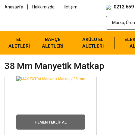
0212 659
Anasayfa
Hakkımızda
İletişim
EL
BAHÇE
AKÜLÜ EL
ELEK
ALETLERİ
ALETLERİ
ALETLERİ
AL
38 Mm Manyetik Matkap
HEMEN TEKLIF AL