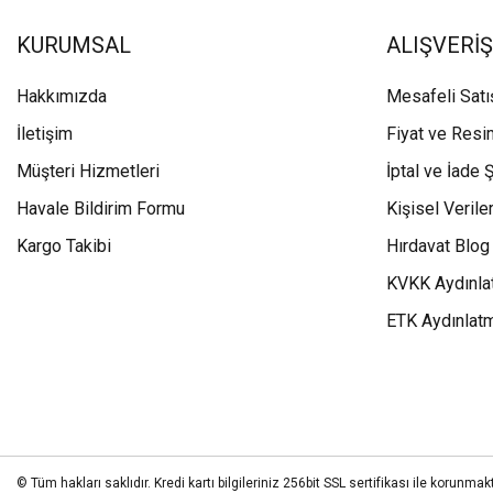
KURUMSAL
ALIŞVERİŞ
Hakkımızda
Mesafeli Sat
İletişim
Fiyat ve Resi
Müşteri Hizmetleri
İptal ve İade Ş
Havale Bildirim Formu
Kişisel Veriler
Kargo Takibi
Hırdavat Blog
KVKK Aydınla
ETK Aydınlat
© Tüm hakları saklıdır. Kredi kartı bilgileriniz 256bit SSL sertifikası ile korunmakt