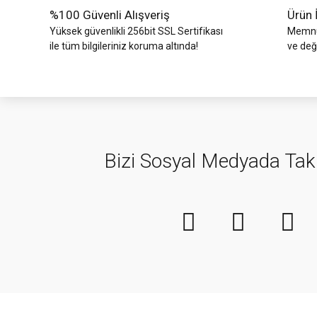
%100 Güvenli Alışveriş
Ürün 
Yüksek güvenlikli 256bit SSL Sertifikası
Memnun
ile tüm bilgileriniz koruma altında!
ve değ
Bizi Sosyal Medyada Tak