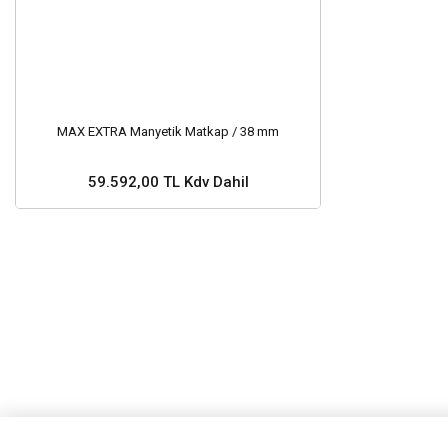
MAX EXTRA Manyetik Matkap / 38 mm
59.592,00 TL Kdv Dahil
Stok ve Fiyat Sorunuz ?