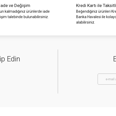
İade ve Değişim
Kredi Kartı ile Taksitl
 kalmadığınız ürünlerde iade
Beğendiğiniz ürünleri Kre
işim talebinde bulunabilirsiniz.
Banka Havalesi ile kolay
alabilirsiniz.
ip Edin
E