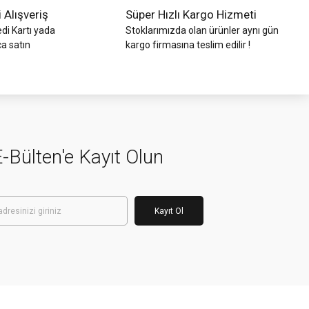
i Alışveriş
Süper Hızlı Kargo Hizmeti
di Kartı yada
Stoklarımızda olan ürünler aynı gün
ca satın
kargo firmasına teslim edilir !
-Bülten'e Kayıt Olun
Kayıt Ol