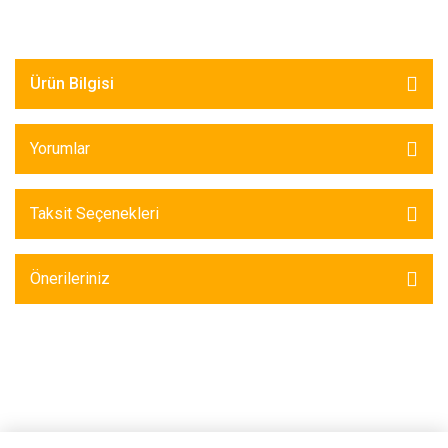
Ürün Bilgisi
Yorumlar
Taksit Seçenekleri
Önerileriniz