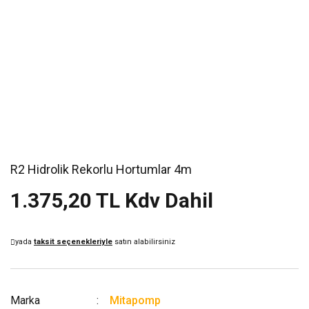
R2 Hidrolik Rekorlu Hortumlar 4m
1.375,20 TL Kdv Dahil
yada
taksit seçenekleriyle
satın alabilirsiniz
Marka
Mitapomp