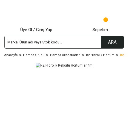
Üye Ol / Giriş Yap
Sepetim
ARA
Anasayfa
Pompa Grubu
Pompa Aksesuarları
R2 Hidrolik Hortum
R2 Hi