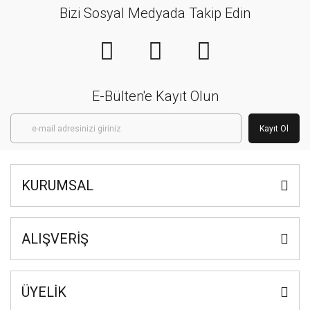
Bizi Sosyal Medyada Takip Edin
E-Bülten'e Kayıt Olun
Kayıt Ol
KURUMSAL
ALIŞVERİŞ
ÜYELİK