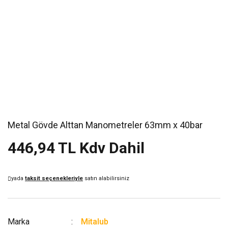
Metal Gövde Alttan Manometreler 63mm x 40bar
446,94 TL Kdv Dahil
yada
taksit seçenekleriyle
satın alabilirsiniz
Marka
Mitalub