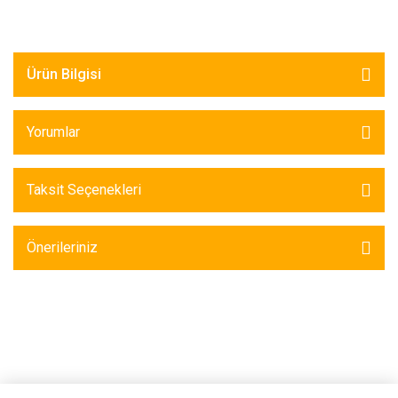
Ürün Bilgisi
Yorumlar
Taksit Seçenekleri
Önerileriniz