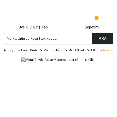
Üye Ol / Giriş Yap
Sepetim
ARA
Anasayfa
Havalı Grubu
Manometreler
Metal Gövde
Alttan
Metal Göv