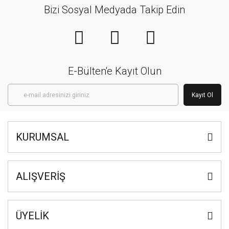
Bizi Sosyal Medyada Takip Edin
E-Bülten'e Kayıt Olun
Kayıt Ol
KURUMSAL
ALIŞVERİŞ
ÜYELİK