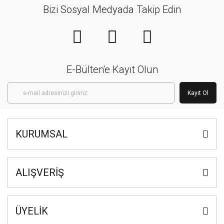
Bizi Sosyal Medyada Takip Edin
E-Bülten'e Kayıt Olun
Kayıt Ol
KURUMSAL
ALIŞVERİŞ
ÜYELİK