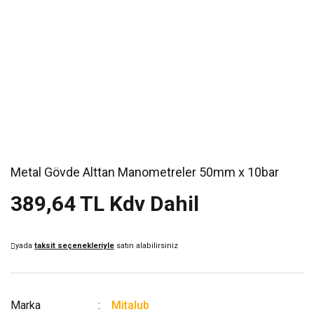
Metal Gövde Alttan Manometreler 50mm x 10bar
389,64 TL Kdv Dahil
yada
taksit seçenekleriyle
satın alabilirsiniz
Marka
Mitalub