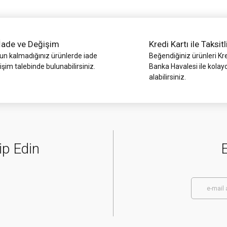
İade ve Değişim
Kredi Kartı ile Taksitl
 kalmadığınız ürünlerde iade
Beğendiğiniz ürünleri Kre
işim talebinde bulunabilirsiniz.
Banka Havalesi ile kolay
alabilirsiniz.
Gönder
ip Edin
E