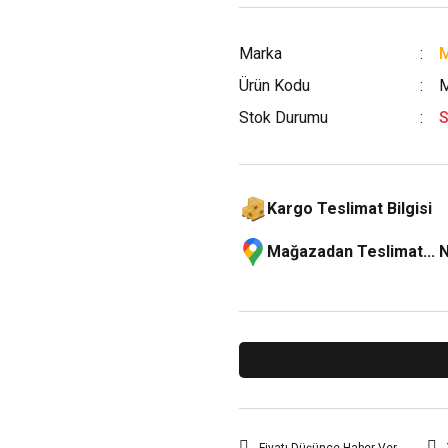
Marka
M
Ürün Kodu
Stok Durumu
S
Kargo Teslimat Bilgisi
Mağazadan Teslimat... 