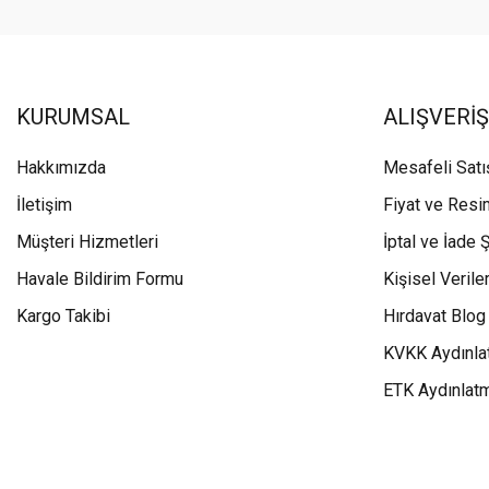
KURUMSAL
ALIŞVERİŞ
Hakkımızda
Mesafeli Sat
İletişim
Fiyat ve Resi
Müşteri Hizmetleri
İptal ve İade Ş
Havale Bildirim Formu
Kişisel Veriler
Kargo Takibi
Hırdavat Blog
KVKK Aydınla
ETK Aydınlat