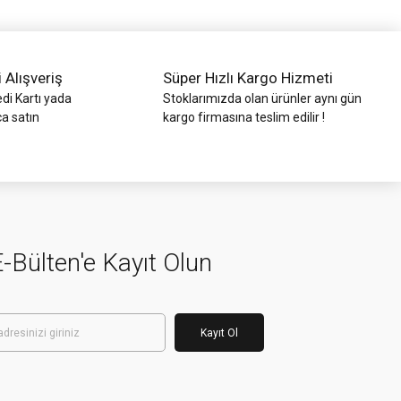
i Alışveriş
Süper Hızlı Kargo Hizmeti
di Kartı yada
Stoklarımızda olan ürünler aynı gün
ca satın
kargo firmasına teslim edilir !
-Bülten'e Kayıt Olun
Kayıt Ol