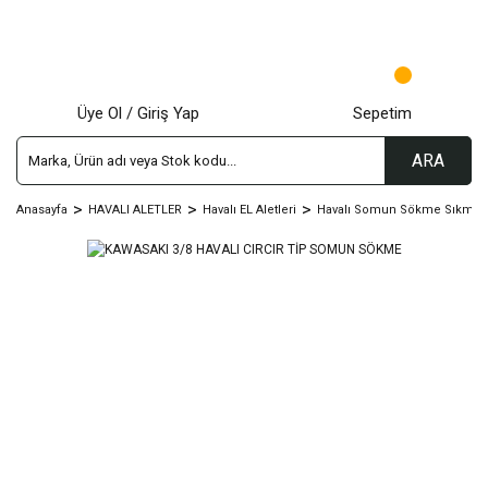
Üye Ol / Giriş Yap
Sepetim
ARA
Anasayfa
HAVALI ALETLER
Havalı EL Aletleri
Havalı Somun Sökme Sıkma