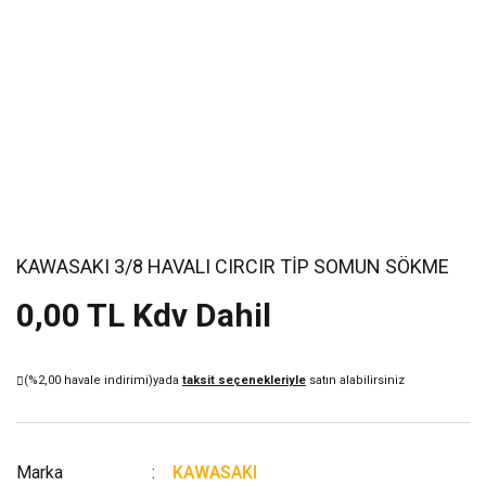
KAWASAKI 3/8 HAVALI CIRCIR TİP SOMUN SÖKME
0,00 TL Kdv Dahil
(%2,00 havale indirimi)
yada
taksit seçenekleriyle
satın alabilirsiniz
Marka
KAWASAKI