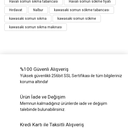
Havalı somun sıkma tabancası
Havalı somun sökme fiyatı
Hırdavat
Nalbur
kawasaki somun sökme tabancası
kawasaki somun sıkma
kawasaki somun sökme
kawasaki somun sıkma makinası
%100 Güvenli Alışveriş
Yüksek güvenlikli 256bit SSL Sertifikası ile tüm bilgileriniz
koruma altında!
Ürün İade ve Değişim
Memnun kalmadığınız ürünlerde iade ve değişim
talebinde bulunabilirsiniz.
Kredi Kartı ile Taksitli Alışveriş