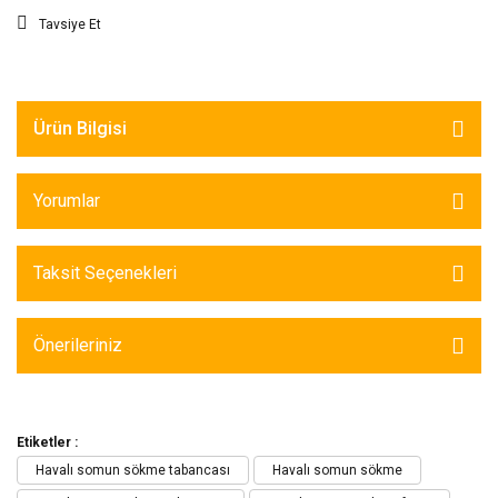
Tavsiye Et
Ürün Bilgisi
Yorumlar
Taksit Seçenekleri
Önerileriniz
Etiketler :
Havalı somun sökme tabancası
Havalı somun sökme