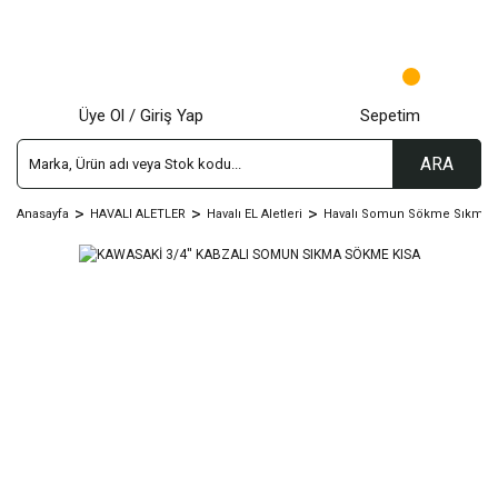
Üye Ol / Giriş Yap
Sepetim
ARA
Anasayfa
HAVALI ALETLER
Havalı EL Aletleri
Havalı Somun Sökme Sıkma