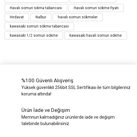
Havalı somun sıkma tabancası
Havalı somun sökme fiyatı
Hırdavat
Nalbur
havalı somun sökmeler
kawasaki somun sökme tabancası
kawasaki 1/2 somun sökme
kawasaki havali somun sökme
%100 Güvenli Alışveriş
Yüksek güvenlikli 256bit SSL Sertifikası ile tüm bilgileriniz
koruma altında!
Ürün İade ve Değişim
Memnun kalmadığınız ürünlerde iade ve değişim
talebinde bulunabilirsiniz.