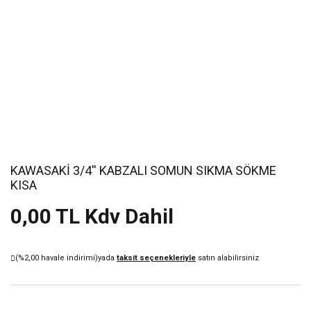
KAWASAKİ 3/4'' KABZALI SOMUN SIKMA SÖKME
KISA
0,00 TL Kdv Dahil
(%2,00 havale indirimi)
yada
taksit seçenekleriyle
satın alabilirsiniz