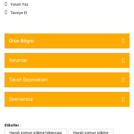
Yorum Yaz
Tavsiye Et
Ürün Bilgisi
Yorumlar
Taksit Seçenekleri
Önerileriniz
Etiketler :
Havalı somun sökme tabancası
Havalı somun sökme