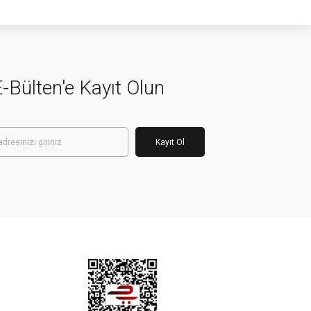
-Bülten'e Kayıt Olun
Kayıt Ol