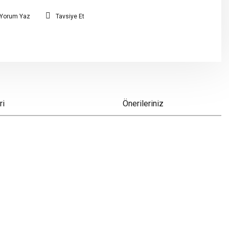
Yorum Yaz
Tavsiye Et
ri
Önerileriniz