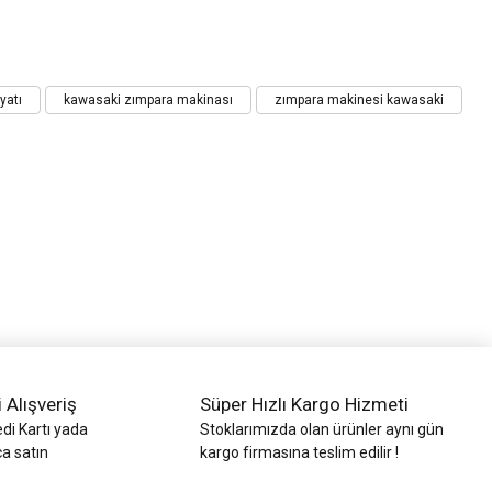
yatı
kawasaki zımpara makinası
zımpara makinesi kawasaki
i Alışveriş
Süper Hızlı Kargo Hizmeti
di Kartı yada
Stoklarımızda olan ürünler aynı gün
ca satın
kargo firmasına teslim edilir !