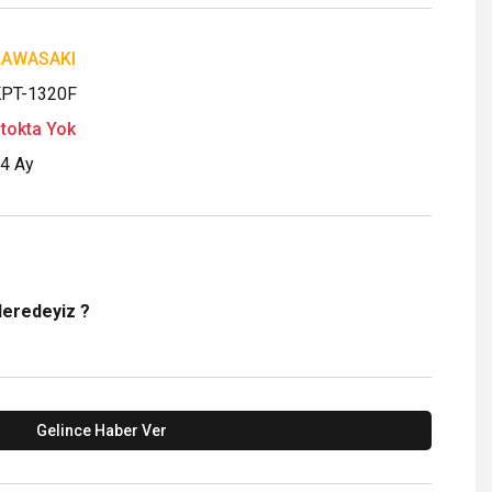
KAWASAKI
PT-1320F
tokta Yok
4 Ay
Neredeyiz ?
Gelince Haber Ver