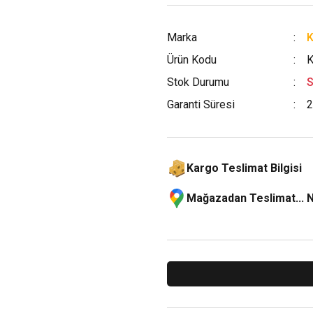
Marka
Ürün Kodu
K
Stok Durumu
S
Garanti Süresi
2
Kargo Teslimat Bilgisi
Mağazadan Teslimat... 