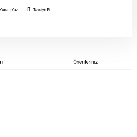
Yorum Yaz
Tavsiye Et
ri
Önerileriniz