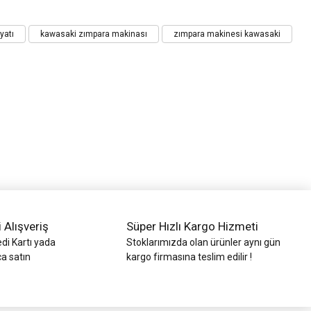
yatı
kawasaki zımpara makinası
zımpara makinesi kawasaki
i Alışveriş
Süper Hızlı Kargo Hizmeti
di Kartı yada
Stoklarımızda olan ürünler aynı gün
ca satın
kargo firmasına teslim edilir !