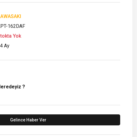
KAWASAKI
PT-162DAF
tokta Yok
4 Ay
Neredeyiz ?
Gelince Haber Ver