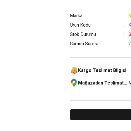
Marka
Ürün Kodu
K
Stok Durumu
S
Garanti Süresi
2
Kargo Teslimat Bilgisi
Mağazadan Teslimat... 