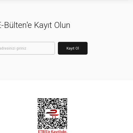
-Bülten'e Kayıt Olun
Kayıt Ol