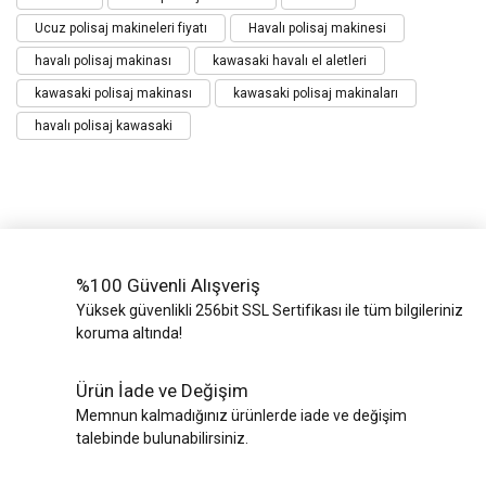
Ucuz polisaj makineleri fiyatı
Havalı polisaj makinesi
havalı polisaj makinası
kawasaki havalı el aletleri
kawasaki polisaj makinası
kawasaki polisaj makinaları
havalı polisaj kawasaki
%100 Güvenli Alışveriş
Yüksek güvenlikli 256bit SSL Sertifikası ile tüm bilgileriniz
koruma altında!
Ürün İade ve Değişim
Memnun kalmadığınız ürünlerde iade ve değişim
talebinde bulunabilirsiniz.