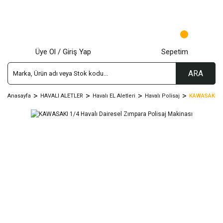
Üye Ol / Giriş Yap
Sepetim
ARA
Anasayfa
HAVALI ALETLER
Havalı EL Aletleri
Havalı Polisaj
KAWASAKI 1/4