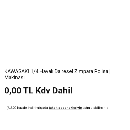
KAWASAKI 1/4 Havalı Dairesel Zımpara Polisaj
Makinası
0,00 TL Kdv Dahil
(%2,00 havale indirimi)
yada
taksit seçenekleriyle
satın alabilirsiniz