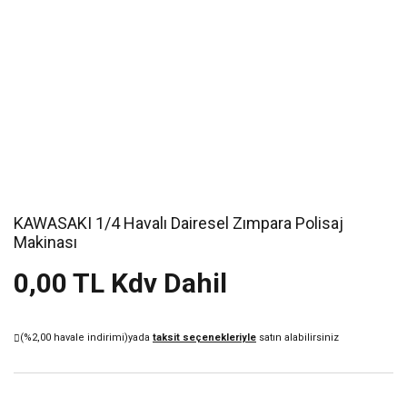
KAWASAKI 1/4 Havalı Dairesel Zımpara Polisaj
Makinası
0,00 TL Kdv Dahil
(%2,00 havale indirimi)
yada
taksit seçenekleriyle
satın alabilirsiniz