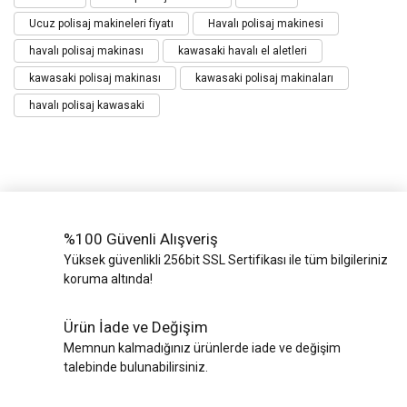
Ucuz polisaj makineleri fiyatı
Havalı polisaj makinesi
havalı polisaj makinası
kawasaki havalı el aletleri
kawasaki polisaj makinası
kawasaki polisaj makinaları
havalı polisaj kawasaki
%100 Güvenli Alışveriş
Yüksek güvenlikli 256bit SSL Sertifikası ile tüm bilgileriniz
koruma altında!
Ürün İade ve Değişim
Memnun kalmadığınız ürünlerde iade ve değişim
talebinde bulunabilirsiniz.