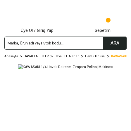
Üye Ol / Giriş Yap
Sepetim
ARA
Anasayfa
HAVALI ALETLER
Havalı EL Aletleri
Havalı Polisaj
KAWASAKI 1/4