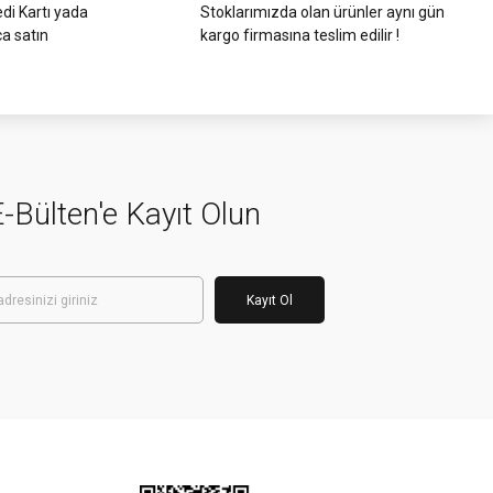
di Kartı yada
Stoklarımızda olan ürünler aynı gün
ca satın
kargo firmasına teslim edilir !
-Bülten'e Kayıt Olun
Kayıt Ol