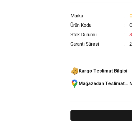
Marka
Ürün Kodu
C
Stok Durumu
S
Garanti Süresi
2
Kargo Teslimat Bilgisi
Mağazadan Teslimat... 