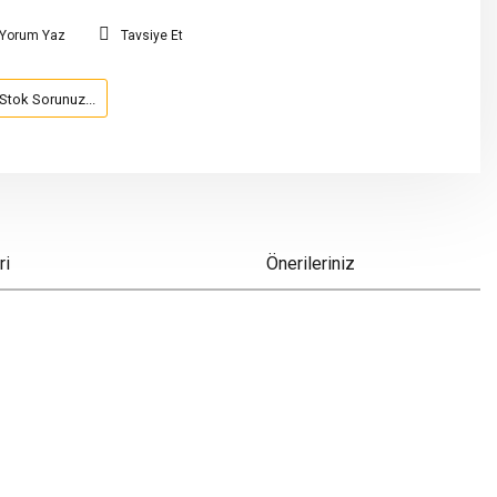
Yorum Yaz
Tavsiye Et
Stok Sorunuz...
ri
Önerileriniz