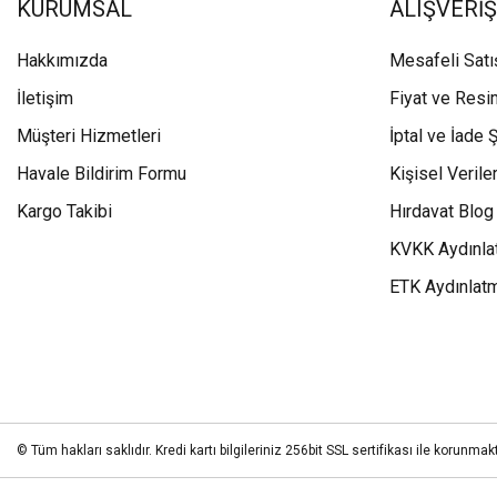
KURUMSAL
ALIŞVERİŞ
Hakkımızda
Mesafeli Sat
İletişim
Fiyat ve Resi
Müşteri Hizmetleri
İptal ve İade Ş
Havale Bildirim Formu
Kişisel Veriler
Kargo Takibi
Hırdavat Blog
KVKK Aydınla
ETK Aydınlat
© Tüm hakları saklıdır. Kredi kartı bilgileriniz 256bit SSL sertifikası ile korunmakt