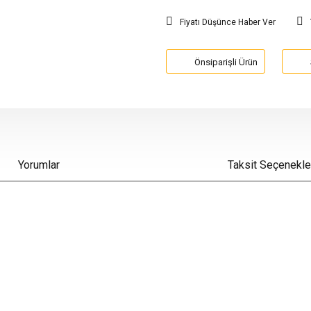
Fiyatı Düşünce Haber Ver
Önsiparişli Ürün
Yorumlar
Taksit Seçenekle