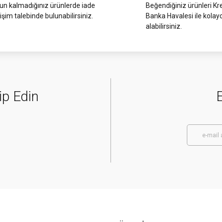
Gönder
 kalmadığınız ürünlerde iade
Beğendiğiniz ürünleri Kre
işim talebinde bulunabilirsiniz.
Banka Havalesi ile kolay
alabilirsiniz.
ip Edin
E