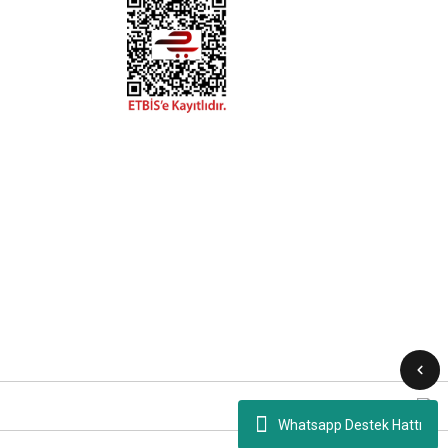
Whatsapp Destek Hattı