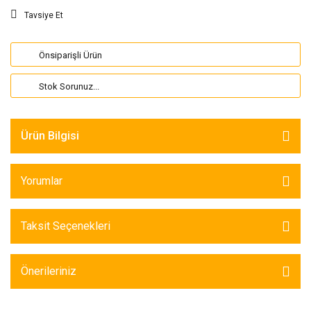
Tavsiye Et
Önsiparişli Ürün
Stok Sorunuz...
Ürün Bilgisi
Yorumlar
Taksit Seçenekleri
Önerileriniz