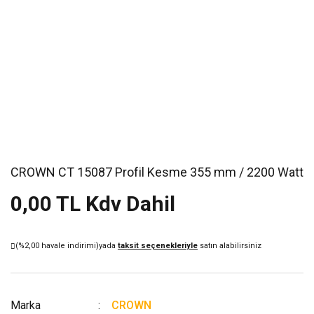
CROWN CT 15087 Profil Kesme 355 mm / 2200 Watt
0,00 TL Kdv Dahil
(%2,00 havale indirimi)
yada
taksit seçenekleriyle
satın alabilirsiniz
Marka
CROWN