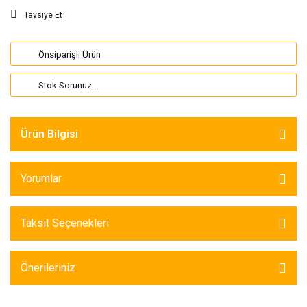
Tavsiye Et
Önsiparişli Ürün
Stok Sorunuz...
Ürün Bilgisi
Yorumlar
Taksit Seçenekleri
Önerileriniz