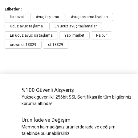
Etiketler :
Hırdavat
Avuç taşlama
Avuç taşlama fiyatları
Ucuz avuç taşlama
En ucuz avuç taşlamalar
En ucuz avuç içi taşlama
Yapı market
Nalbur
crown ct 13329
ct 13329
%100 Güvenli Alışveriş
Yüksek güvenlikli 256bit SSL Sertifikası ile tüm bilgileriniz
koruma altında!
Ürün İade ve Değişim
Memnun kalmadığınız ürünlerde iade ve değişim
talebinde bulunabilirsiniz.