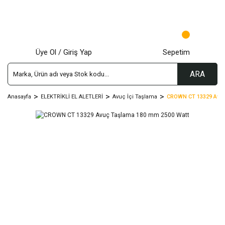
Üye Ol / Giriş Yap
Sepetim
ARA
Anasayfa
ELEKTRİKLİ EL ALETLERİ
Avuç İçi Taşlama
CROWN CT 13329 Avuç