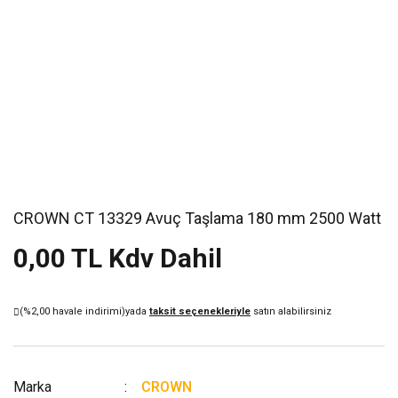
CROWN CT 13329 Avuç Taşlama 180 mm 2500 Watt
0,00 TL Kdv Dahil
(%2,00 havale indirimi)
yada
taksit seçenekleriyle
satın alabilirsiniz
Marka
CROWN