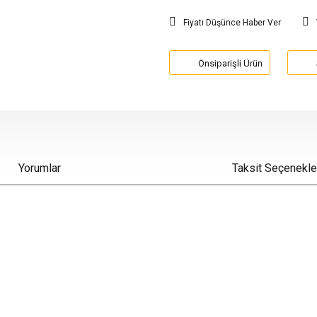
Fiyatı Düşünce Haber Ver
Önsiparişli Ürün
Yorumlar
Taksit Seçenekle