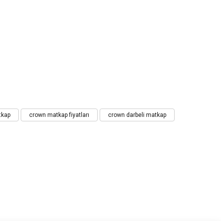
tkap
crown matkap fiyatları
crown darbeli matkap