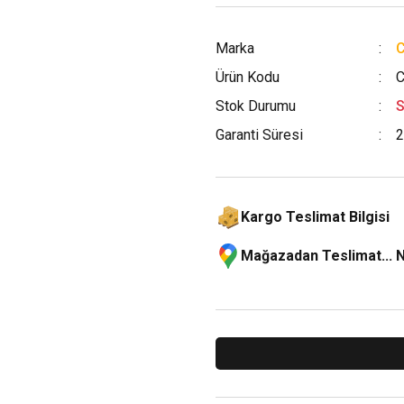
Marka
Ürün Kodu
C
Stok Durumu
S
Garanti Süresi
2
Kargo Teslimat Bilgisi
Mağazadan Teslimat... 