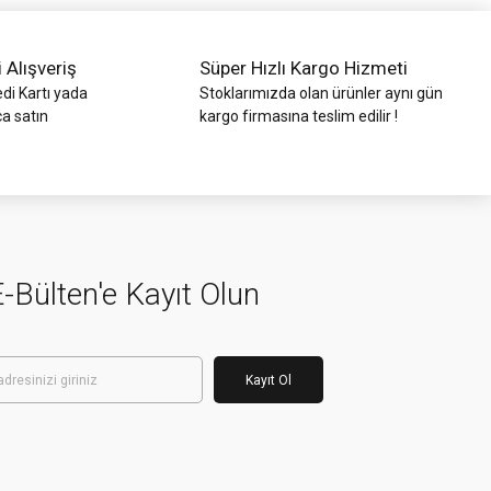
i Alışveriş
Süper Hızlı Kargo Hizmeti
di Kartı yada
Stoklarımızda olan ürünler aynı gün
ca satın
kargo firmasına teslim edilir !
-Bülten'e Kayıt Olun
Kayıt Ol