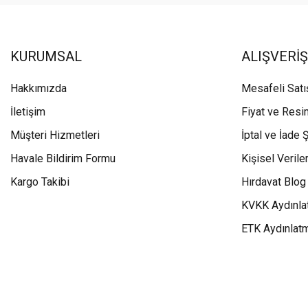
KURUMSAL
ALIŞVERİŞ
Hakkımızda
Mesafeli Sat
İletişim
Fiyat ve Resi
Müşteri Hizmetleri
İptal ve İade Ş
Havale Bildirim Formu
Kişisel Veriler
Kargo Takibi
Hırdavat Blog
KVKK Aydınla
ETK Aydınlat