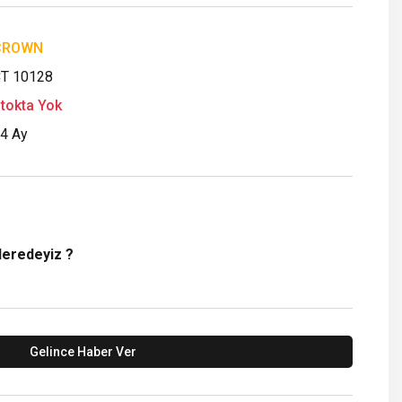
CROWN
T 10128
tokta Yok
4 Ay
Neredeyiz ?
Gelince Haber Ver