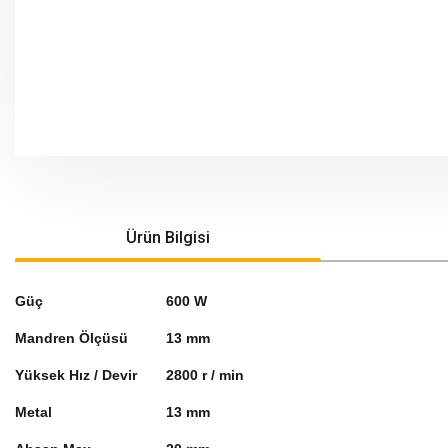
Ürün Bilgisi
Güç
600 W
Mandren Ölçüsü
13 mm
Yüksek Hız / Devir
2800 r / min
Metal
13 mm