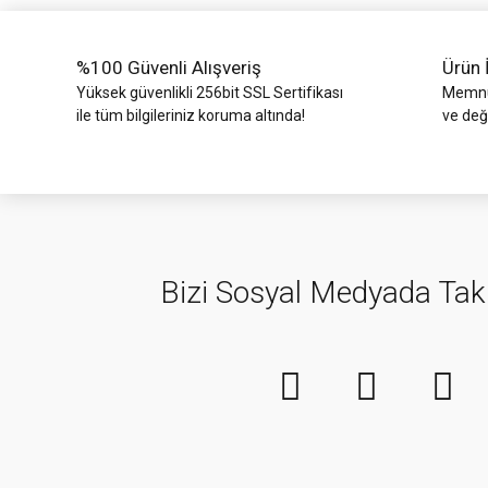
%100 Güvenli Alışveriş
Ürün 
Yüksek güvenlikli 256bit SSL Sertifikası
Memnun
ile tüm bilgileriniz koruma altında!
ve değ
Bizi Sosyal Medyada Tak