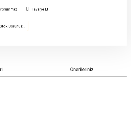
Yorum Yaz
Tavsiye Et
Stok Sorunuz...
ri
Önerileriniz