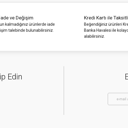
İade ve Değişim
Kredi Kartı ile Taksitl
Gönder
 kalmadığınız ürünlerde iade
Beğendiğiniz ürünleri Kre
işim talebinde bulunabilirsiniz.
Banka Havalesi ile kolay
alabilirsiniz.
ip Edin
E