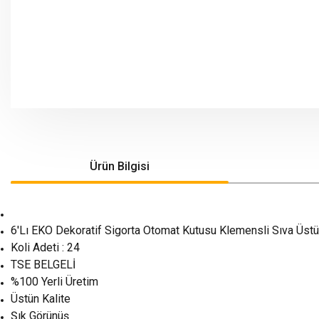
Ürün Bilgisi
6'Lı EKO Dekoratif Sigorta Otomat Kutusu Klemensli Sıva Üstü
Koli Adeti : 24
TSE BELGELİ
%100 Yerli Üretim
Üstün Kalite
Şık Görünüş