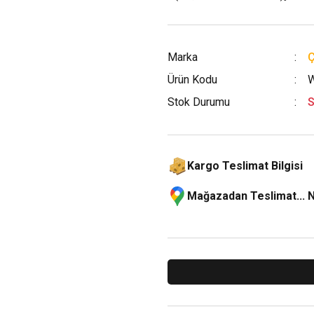
Marka
Ürün Kodu
W
Stok Durumu
S
Kargo Teslimat Bilgisi
Mağazadan Teslimat... 