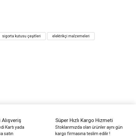
sigorta kutusu çeşitleri
elektrikçi malzemeleri
i Alışveriş
Süper Hızlı Kargo Hizmeti
di Kartı yada
Stoklarımızda olan ürünler aynı gün
ca satın
kargo firmasına teslim edilir !