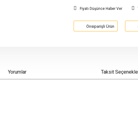
Fiyatı Düşünce Haber Ver
Önsiparişli Ürün
Yorumlar
Taksit Seçenekle