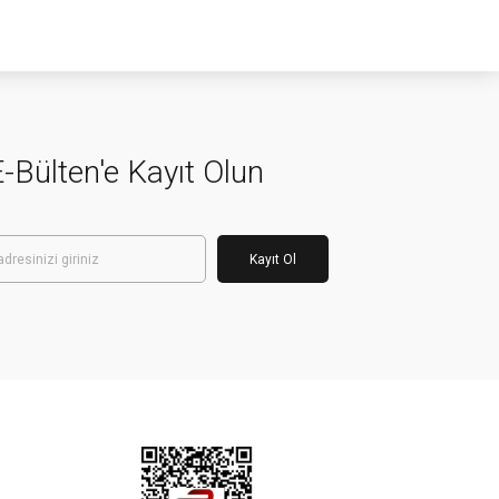
-Bülten'e Kayıt Olun
Kayıt Ol