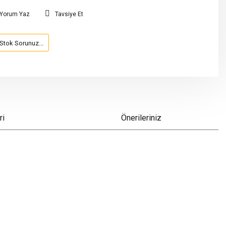
Yorum Yaz
Tavsiye Et
Stok Sorunuz...
ri
Önerileriniz