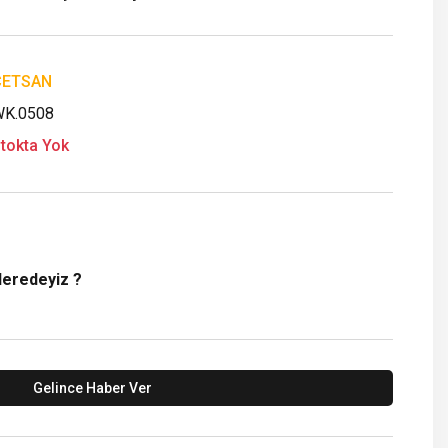
ÇETSAN
K.0508
tokta Yok
Neredeyiz ?
Gelince Haber Ver