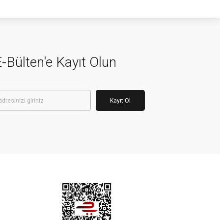
-Bülten'e Kayıt Olun
Kayıt Ol