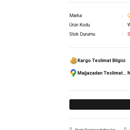
Marka
Ürün Kodu
W
Stok Durumu
S
Kargo Teslimat Bilgisi
Mağazadan Teslimat... 