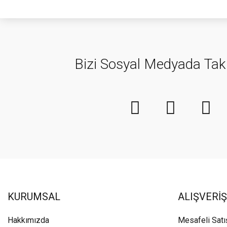
Bizi Sosyal Medyada Tak
KURUMSAL
ALIŞVERİŞ
Hakkımızda
Mesafeli Sat