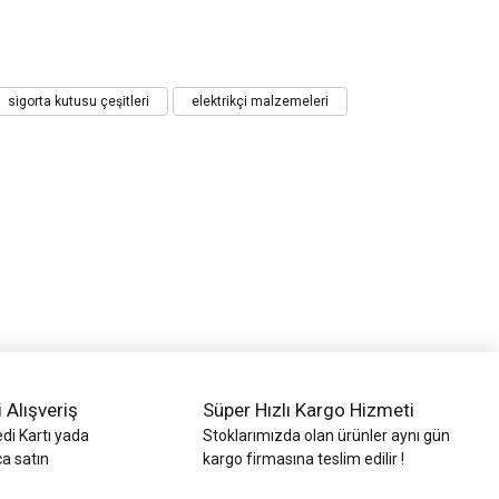
sigorta kutusu çeşitleri
elektrikçi malzemeleri
i Alışveriş
Süper Hızlı Kargo Hizmeti
di Kartı yada
Stoklarımızda olan ürünler aynı gün
ca satın
kargo firmasına teslim edilir !