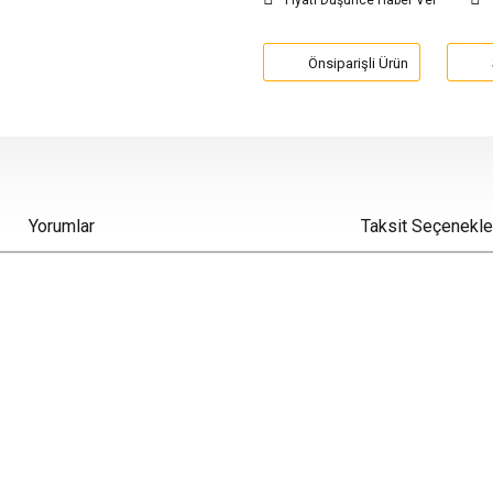
Fiyatı Düşünce Haber Ver
Önsiparişli Ürün
Yorumlar
Taksit Seçenekle