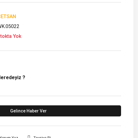
ÇETSAN
K.05022
tokta Yok
Neredeyiz ?
Gelince Haber Ver