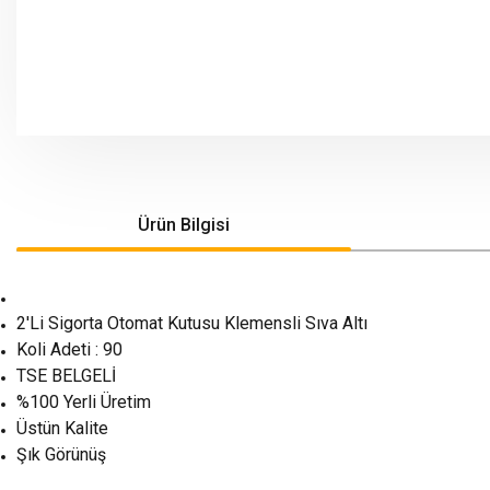
Ürün Bilgisi
2'Li Sigorta Otomat Kutusu Klemensli Sıva Altı
Koli Adeti : 90
TSE BELGELİ
%100 Yerli Üretim
Üstün Kalite
Şık Görünüş