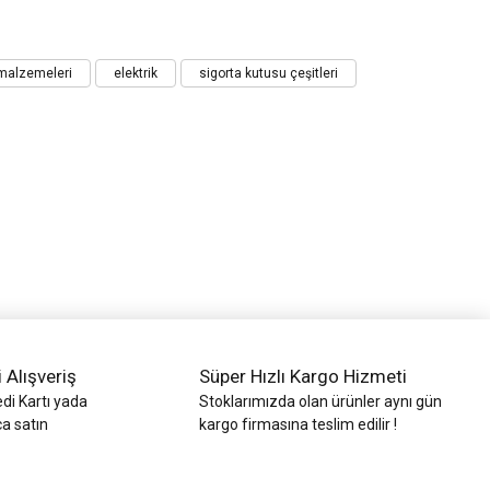
 malzemeleri
elektrik
sigorta kutusu çeşitleri
i Alışveriş
Süper Hızlı Kargo Hizmeti
di Kartı yada
Stoklarımızda olan ürünler aynı gün
ca satın
kargo firmasına teslim edilir !