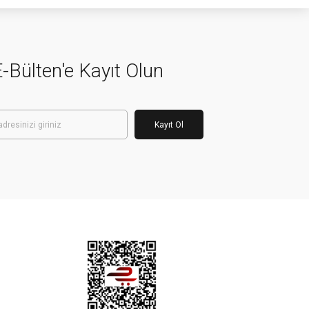
-Bülten'e Kayıt Olun
Kayıt Ol