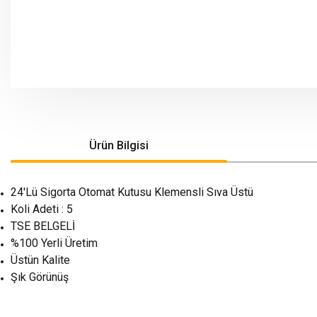
Ürün Bilgisi
24'Lü Sigorta Otomat Kutusu Klemensli Sıva Üstü
Koli Adeti : 5
TSE BELGELİ
%100 Yerli Üretim
Üstün Kalite
Şık Görünüş