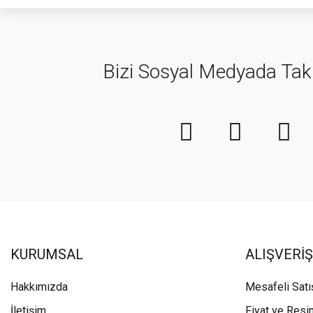
Bizi Sosyal Medyada Tak
KURUMSAL
ALIŞVERİŞ
Hakkımızda
Mesafeli Sat
İletişim
Fiyat ve Resi