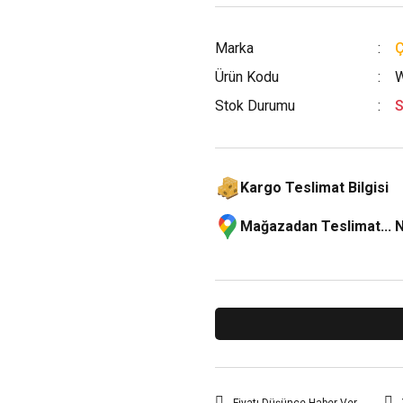
Marka
Ürün Kodu
W
Stok Durumu
S
Kargo Teslimat Bilgisi
Mağazadan Teslimat... 