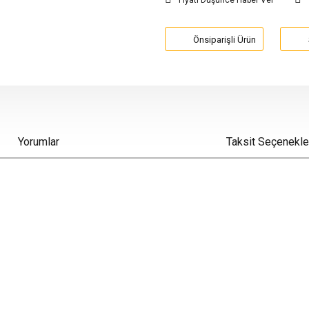
Fiyatı Düşünce Haber Ver
Önsiparişli Ürün
Yorumlar
Taksit Seçenekle