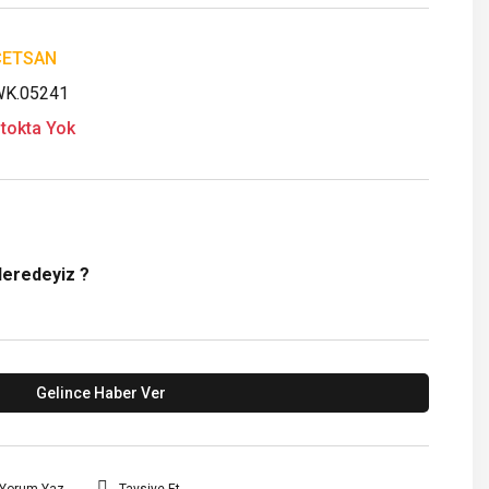
ÇETSAN
K.05241
tokta Yok
Neredeyiz ?
Gelince Haber Ver