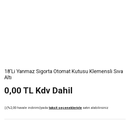
18'Li Yanmaz Sigorta Otomat Kutusu Klemensli Sıva
Altı
0,00 TL Kdv Dahil
(%2,00 havale indirimi)
yada
taksit seçenekleriyle
satın alabilirsiniz