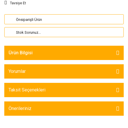
Tavsiye Et
Önsiparişli Ürün
Stok Sorunuz...
Ürün Bilgisi
Yorumlar
Taksit Seçenekleri
Önerileriniz