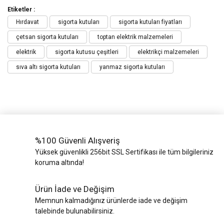
Etiketler :
Hırdavat
sigorta kutuları
sigorta kutuları fiyatları
çetsan sigorta kutuları
toptan elektrik malzemeleri
elektrik
sigorta kutusu çeşitleri
elektrikçi malzemeleri
sıva altı sigorta kutuları
yanmaz sigorta kutuları
%100 Güvenli Alışveriş
Yüksek güvenlikli 256bit SSL Sertifikası ile tüm bilgileriniz
koruma altında!
Ürün İade ve Değişim
Memnun kalmadığınız ürünlerde iade ve değişim
talebinde bulunabilirsiniz.