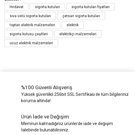
Hırdavat
sigorta kutuları
sigorta kutuları fiyatları
sıva üstü sigorta kutuları
çetsan sigorta kutuları
toptan elektrik malzemeleri
elektrik
sigorta kutusu çeşitleri
elektrikçi malzemeleri
ucuz elektrik malzemeleri
%100 Güvenli Alışveriş
Yüksek güvenlikli 256bit SSL Sertifikası ile tüm bilgileriniz
koruma altında!
Ürün İade ve Değişim
Memnun kalmadığınız ürünlerde iade ve değişim
talebinde bulunabilirsiniz.