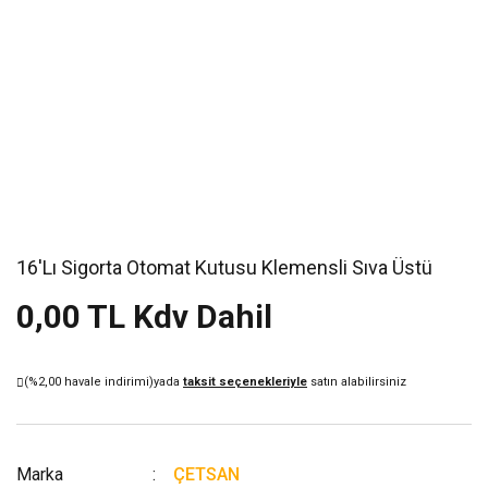
16'Lı Sigorta Otomat Kutusu Klemensli Sıva Üstü
0,00 TL Kdv Dahil
(%2,00 havale indirimi)
yada
taksit seçenekleriyle
satın alabilirsiniz
Marka
ÇETSAN