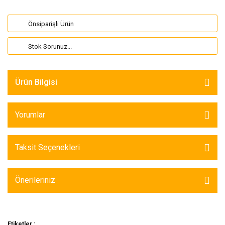
Önsiparişli Ürün
Stok Sorunuz...
Ürün Bilgisi
Yorumlar
Taksit Seçenekleri
Önerileriniz
Etiketler :