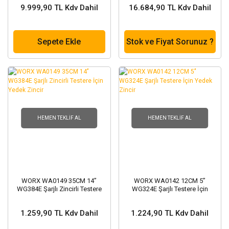
9.999,90 TL Kdv Dahil
16.684,90 TL Kdv Dahil
Sepete Ekle
Stok ve Fiyat Sorunuz ?
HEMEN TEKLIF AL
HEMEN TEKLIF AL
WORX WA0149 35CM 14’’
WORX WA0142 12CM 5’’
WG384E Şarjlı Zincirli Testere
WG324E Şarjlı Testere İçin
İçin Yedek Zincir
Yedek Zincir
1.259,90 TL Kdv Dahil
1.224,90 TL Kdv Dahil