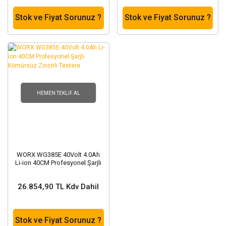
Stok ve Fiyat Sorunuz ?
Stok ve Fiyat Sorunuz ?
HEMEN TEKLIF AL
WORX WG385E 40Volt 4.0Ah
Li-ion 40CM Profesyonel Şarjlı
Kömürsüz Zincirli Testere
26.854,90 TL Kdv Dahil
Stok ve Fiyat Sorunuz ?