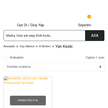
Üye Ol / Giriş Yap
Sepetim
ARA
Yan Keski
Anasayfa
Yapı Market
El Aletleri
Stoktakiler
Toplam 1 ürün
HEMEN TEKLIF AL