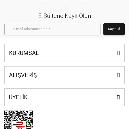
E-Bülten'e Kayıt Olun
Kayıt Ol
KURUMSAL
ALIŞVERİŞ
ÜYELİK