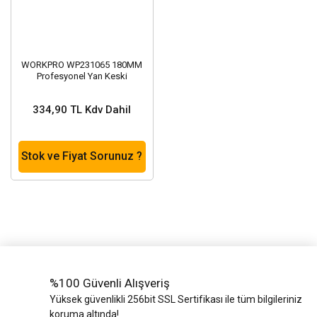
WORKPRO WP231065 180MM
Profesyonel Yan Keski
334,90 TL Kdv Dahil
Stok ve Fiyat Sorunuz ?
%100 Güvenli Alışveriş
Yüksek güvenlikli 256bit SSL Sertifikası ile tüm bilgileriniz
koruma altında!