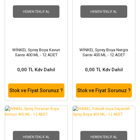
HEMEN TEKLIF AL
HEMEN TEKLIF AL
WİNKEL Sprey Boya Kavun
WİNKEL Sprey Boya Nergis
Sarısı 400 ML - 12 ADET
Sarısı 400 ML - 12 ADET
0,00 TL Kdv Dahil
0,00 TL Kdv Dahil
Stok ve Fiyat Sorunuz ?
Stok ve Fiyat Sorunuz ?
HEMEN TEKLIF AL
HEMEN TEKLIF AL