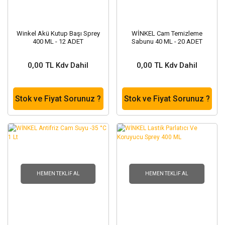
Winkel Akü Kutup Başı Sprey
WİNKEL Cam Temizleme
400 ML - 12 ADET
Sabunu 40 ML - 20 ADET
0,00 TL Kdv Dahil
0,00 TL Kdv Dahil
Stok ve Fiyat Sorunuz ?
Stok ve Fiyat Sorunuz ?
HEMEN TEKLIF AL
HEMEN TEKLIF AL