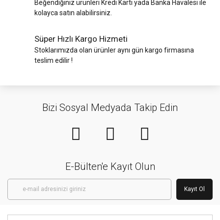
Beğendiğiniz ürünleri Kredi Kartı yada Banka Havalesi ile
kolayca satın alabilirsiniz.
Süper Hızlı Kargo Hizmeti
Stoklarımızda olan ürünler aynı gün kargo firmasına
teslim edilir !
Bizi Sosyal Medyada Takip Edin
E-Bülten'e Kayıt Olun
Kayıt Ol