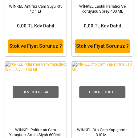
WİNKEL Antifriz Cam Suyu -35
WİNKEL Lastik Parlatıcı Ve
°C 1 Lt
Koruyucu Sprey 400 ML
0,00 TL Kdv Dahil
0,00 TL Kdv Dahil
Stok ve Fiyat Sorunuz ?
Stok ve Fiyat Sorunuz ?
HEMEN TEKLIF AL
HEMEN TEKLIF AL
WİNKEL Polüretan Cam
WİNKEL Oto Cam Yapıştırma
Yapıştırıcı Sosis Siyah 600 ML
310 ML