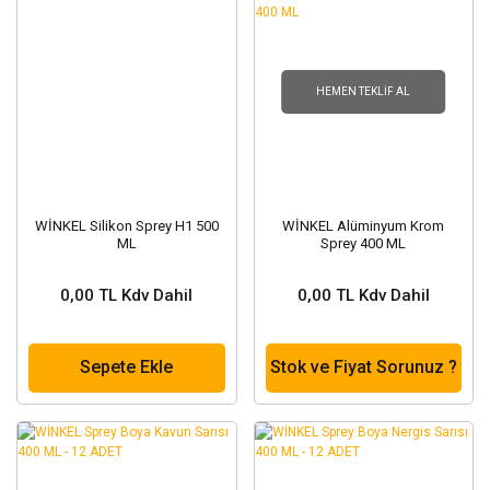
HEMEN TEKLIF AL
WİNKEL Silikon Sprey H1 500
WİNKEL Alüminyum Krom
ML
Sprey 400 ML
0,00 TL Kdv Dahil
0,00 TL Kdv Dahil
Sepete Ekle
Stok ve Fiyat Sorunuz ?