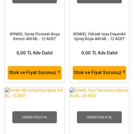
WİNKEL Sprey Florasan Boya
WİNKEL Yüksek Isıya Dayanıklı
Kırmızı 400 ML - 12 ADET
Sprey Boya 400 ML - 12 ADET
0,00 TL Kdv Dahil
0,00 TL Kdv Dahil
Stok ve Fiyat Sorunuz ?
Stok ve Fiyat Sorunuz ?
HEMEN TEKLIF AL
HEMEN TEKLIF AL