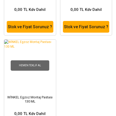
0,00 TL Kdv Dahil
0,00 TL Kdv Dahil
Stok ve Fiyat Sorunuz ?
Stok ve Fiyat Sorunuz ?
HEMEN TEKLIF AL
WİNKEL Egzoz Montaj Pastası
130 ML
0,00 TL Kdv Dahil