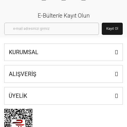
E-Bülten'e Kayıt Olun
Kayıt Ol
KURUMSAL
ALIŞVERİŞ
ÜYELİK