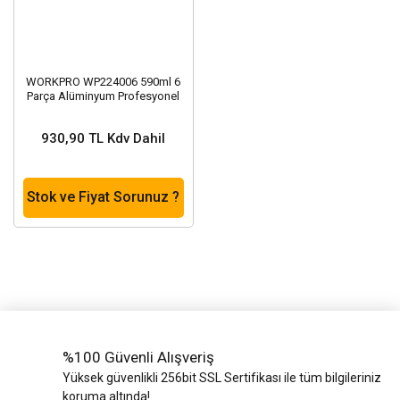
WORKPRO WP224006 590ml 6
Parça Alüminyum Profesyonel
Sosis Tipi Silikon Tabancası
930,90 TL Kdv Dahil
Stok ve Fiyat Sorunuz ?
%100 Güvenli Alışveriş
Yüksek güvenlikli 256bit SSL Sertifikası ile tüm bilgileriniz
koruma altında!