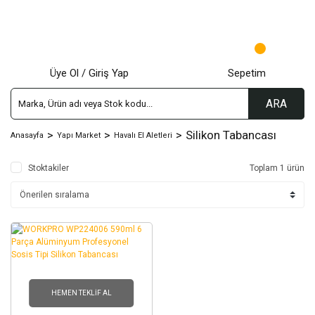
Üye Ol / Giriş Yap
Sepetim
ARA
Silikon Tabancası
Anasayfa
Yapı Market
Havalı El Aletleri
Stoktakiler
Toplam 1 ürün
HEMEN TEKLIF AL