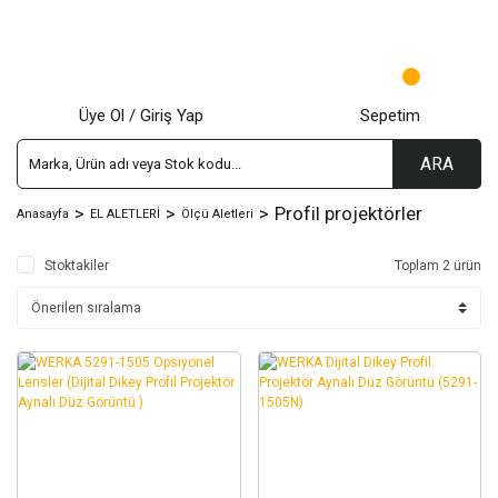
Üye Ol / Giriş Yap
Sepetim
ARA
Profil projektörler
Anasayfa
EL ALETLERİ
Ölçü Aletleri
Stoktakiler
Toplam 2 ürün