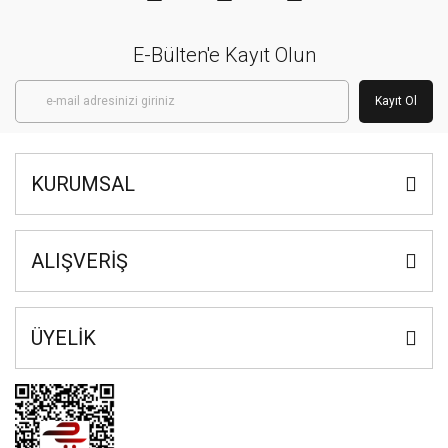
E-Bülten'e Kayıt Olun
Kayıt Ol
KURUMSAL
ALIŞVERİŞ
ÜYELİK