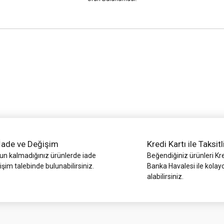
İade ve Değişim
Kredi Kartı ile Taksitl
 kalmadığınız ürünlerde iade
Beğendiğiniz ürünleri Kre
işim talebinde bulunabilirsiniz.
Banka Havalesi ile kolay
alabilirsiniz.