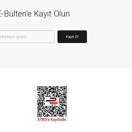
-Bülten'e Kayıt Olun
Kayıt Ol