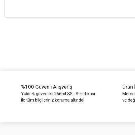
%100 Güvenli Alışveriş
Ürün 
Yüksek güvenlikli 256bit SSL Sertifikası
Memnun
ile tüm bilgileriniz koruma altında!
ve değ