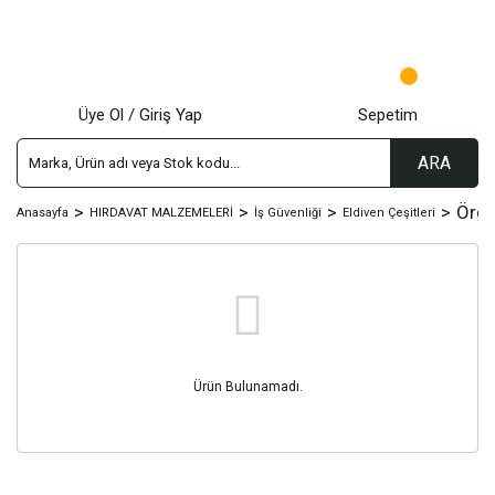
Üye Ol / Giriş Yap
Sepetim
ARA
Örgü
Anasayfa
HIRDAVAT MALZEMELERİ
İş Güvenliği
Eldiven Çeşitleri
Ürün Bulunamadı.