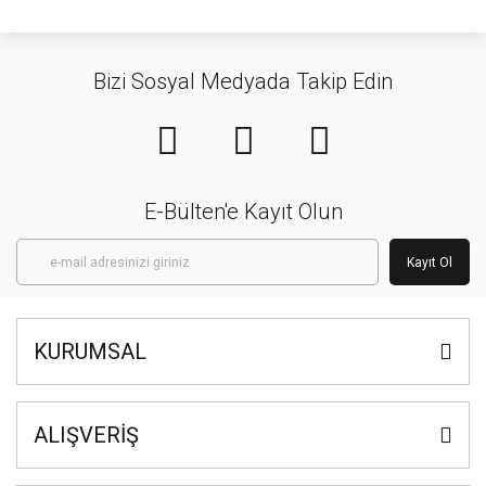
Bizi Sosyal Medyada Takip Edin
E-Bülten'e Kayıt Olun
Kayıt Ol
KURUMSAL
ALIŞVERİŞ