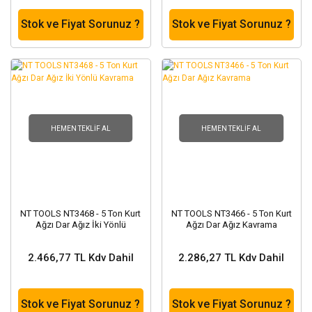
Stok ve Fiyat Sorunuz ?
Stok ve Fiyat Sorunuz ?
HEMEN TEKLIF AL
HEMEN TEKLIF AL
NT TOOLS NT3468 - 5 Ton Kurt
NT TOOLS NT3466 - 5 Ton Kurt
Ağzı Dar Ağız İki Yönlü
Ağzı Dar Ağız Kavrama
Kavrama
2.466,77 TL Kdv Dahil
2.286,27 TL Kdv Dahil
Stok ve Fiyat Sorunuz ?
Stok ve Fiyat Sorunuz ?