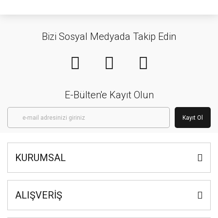
Bizi Sosyal Medyada Takip Edin
E-Bülten'e Kayıt Olun
Kayıt Ol
KURUMSAL
ALIŞVERİŞ