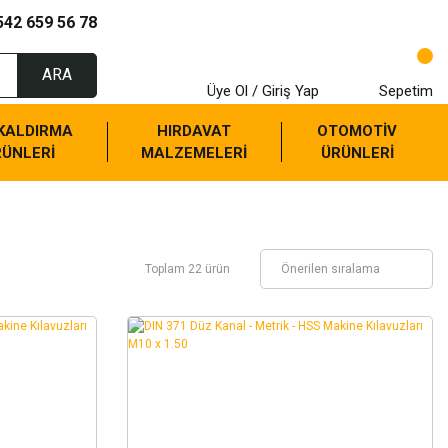
542 659 56 78
ARA
Üye Ol / Giriş Yap
Sepetim
 KALDIRMA
HIRDAVAT
OTOMOTİV
RÜNLERİ
MALZEMELERİ
ÜRÜNLERİ
Toplam 22 ürün