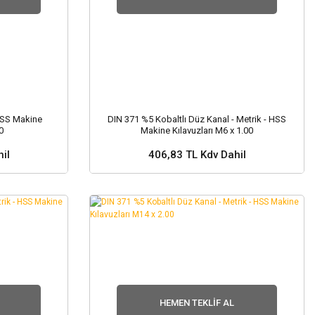
 HSS Makine
DIN 371 %5 Kobaltlı Düz Kanal - Metrik - HSS
0
Makine Kılavuzları M6 x 1.00
il
406,83 TL Kdv Dahil
nuz ?
Stok ve Fiyat Sorunuz ?
HEMEN TEKLIF AL