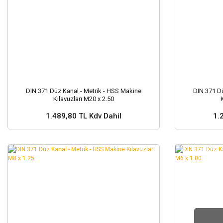
DIN 371 Düz Kanal - Metrik - HSS Makine
DIN 371 Dü
Kılavuzları M20 x 2.50
1.489,80 TL Kdv Dahil
1.
Sepete Ekle