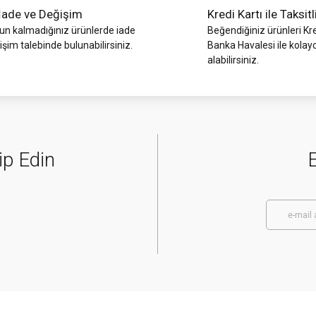
İade ve Değişim
Kredi Kartı ile Taksitl
 kalmadığınız ürünlerde iade
Beğendiğiniz ürünleri Kre
işim talebinde bulunabilirsiniz.
Banka Havalesi ile kolay
alabilirsiniz.
ip Edin
E