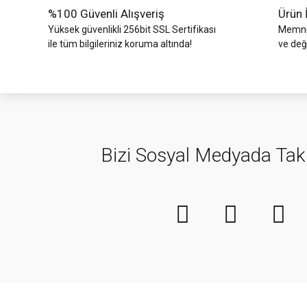
%100 Güvenli Alışveriş
Ürün 
Yüksek güvenlikli 256bit SSL Sertifikası
Memnun
ile tüm bilgileriniz koruma altında!
ve değ
Bizi Sosyal Medyada Tak