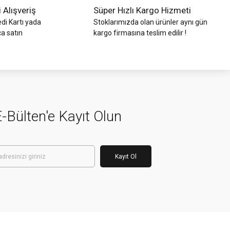
i Alışveriş
Süper Hızlı Kargo Hizmeti
di Kartı yada
Stoklarımızda olan ürünler aynı gün
ca satın
kargo firmasına teslim edilir !
-Bülten'e Kayıt Olun
Kayıt Ol