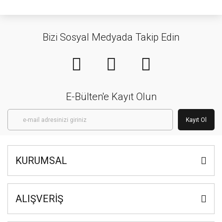
Bizi Sosyal Medyada Takip Edin
E-Bülten'e Kayıt Olun
Kayıt Ol
KURUMSAL
ALIŞVERİŞ