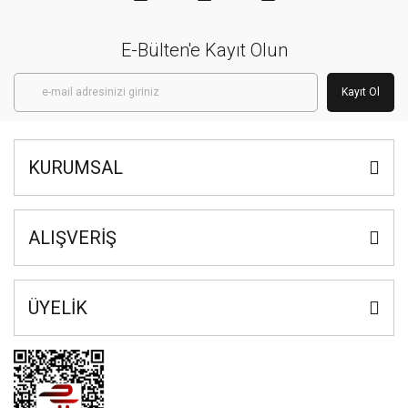
E-Bülten'e Kayıt Olun
Kayıt Ol
KURUMSAL
ALIŞVERİŞ
ÜYELİK