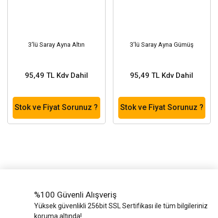
3'lü Saray Ayna Altın
3'lü Saray Ayna Gümüş
95,49 TL Kdv Dahil
95,49 TL Kdv Dahil
Stok ve Fiyat Sorunuz ?
Stok ve Fiyat Sorunuz ?
%100 Güvenli Alışveriş
Yüksek güvenlikli 256bit SSL Sertifikası ile tüm bilgileriniz
koruma altında!