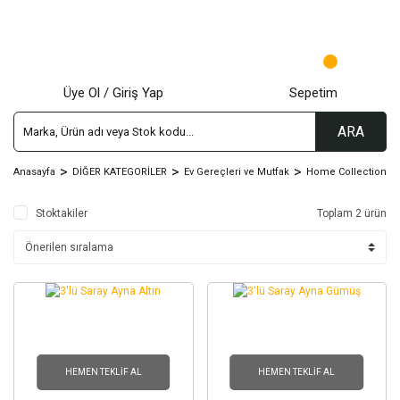
Üye Ol / Giriş Yap
Sepetim
ARA
Anasayfa
DİĞER KATEGORİLER
Ev Gereçleri ve Mutfak
Home Collection
Stoktakiler
Toplam 2 ürün
HEMEN TEKLIF AL
HEMEN TEKLIF AL