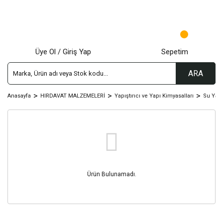
Üye Ol / Giriş Yap
Sepetim
ARA
Anasayfa
HIRDAVAT MALZEMELERİ
Yapıştırıcı ve Yapı Kimyasalları
Su Yalı
Ürün Bulunamadı.