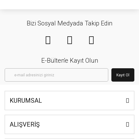
Bizi Sosyal Medyada Takip Edin
E-Bülten'e Kayıt Olun
Kayıt Ol
KURUMSAL
ALIŞVERİŞ