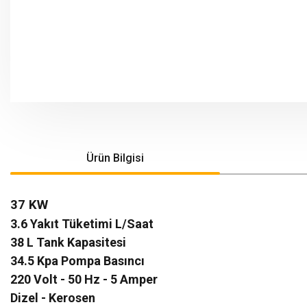
Ürün Bilgisi
37 KW
3.6 Yakıt Tüketimi L/Saat
38 L Tank Kapasitesi
34.5 Kpa Pompa Basıncı
220 Volt - 50 Hz - 5 Amper
Dizel - Kerosen