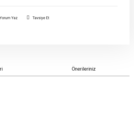
Yorum Yaz
Tavsiye Et
ri
Önerileriniz