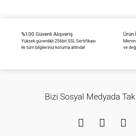
Bu ürüne benzer farklı alternatifler olmalı.
%100 Güvenli Alışveriş
Ürün 
Yüksek güvenlikli 256bit SSL Sertifikası
Memnun
ile tüm bilgileriniz koruma altında!
ve değ
Bizi Sosyal Medyada Tak