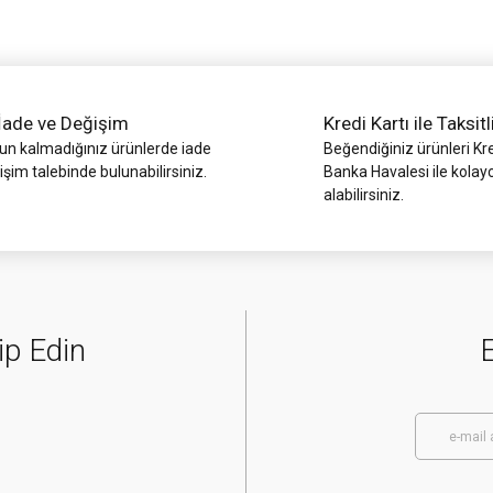
İade ve Değişim
Kredi Kartı ile Taksitl
 kalmadığınız ürünlerde iade
Beğendiğiniz ürünleri Kre
işim talebinde bulunabilirsiniz.
Gönder
Banka Havalesi ile kolay
alabilirsiniz.
ip Edin
E