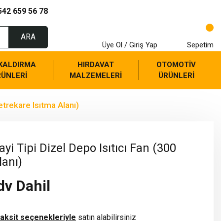
542 659 56 78
ARA
Üye Ol / Giriş Yap
Sepetim
 KALDIRMA
HIRDAVAT
OTOMOTİV
RÜNLERİ
MALZEMELERİ
ÜRÜNLERİ
trekare Isıtma Alanı)
 Tipi Dizel Depo Isıtıcı Fan (300
lanı)
dv Dahil
taksit seçenekleriyle
satın alabilirsiniz