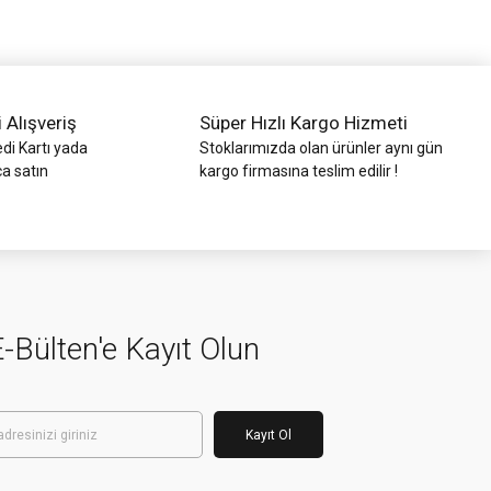
i Alışveriş
Süper Hızlı Kargo Hizmeti
di Kartı yada
Stoklarımızda olan ürünler aynı gün
ca satın
kargo firmasına teslim edilir !
-Bülten'e Kayıt Olun
Kayıt Ol