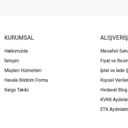
KURUMSAL
ALIŞVERİŞ
Hakkımızda
Mesafeli Sat
İletişim
Fiyat ve Resi
Müşteri Hizmetleri
İptal ve İade Ş
Havale Bildirim Formu
Kişisel Veriler
Kargo Takibi
Hırdavat Blog
KVKK Aydınla
ETK Aydınlat