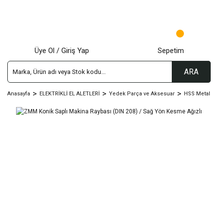
Üye Ol / Giriş Yap
Sepetim
ARA
Anasayfa
ELEKTRİKLİ EL ALETLERİ
Yedek Parça ve Aksesuar
HSS Metal D