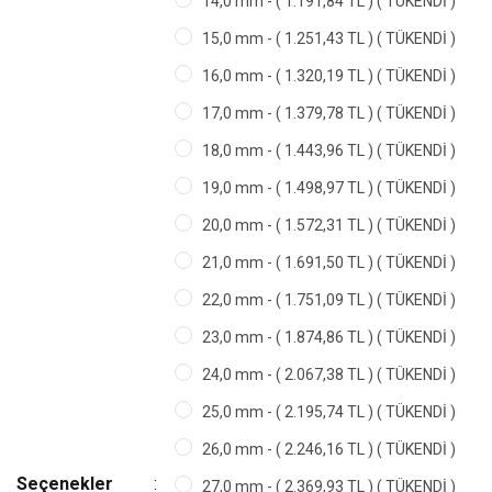
14,0 mm - ( 1.191,84 TL ) ( TÜKENDİ )
15,0 mm - ( 1.251,43 TL ) ( TÜKENDİ )
16,0 mm - ( 1.320,19 TL ) ( TÜKENDİ )
17,0 mm - ( 1.379,78 TL ) ( TÜKENDİ )
18,0 mm - ( 1.443,96 TL ) ( TÜKENDİ )
19,0 mm - ( 1.498,97 TL ) ( TÜKENDİ )
20,0 mm - ( 1.572,31 TL ) ( TÜKENDİ )
21,0 mm - ( 1.691,50 TL ) ( TÜKENDİ )
22,0 mm - ( 1.751,09 TL ) ( TÜKENDİ )
23,0 mm - ( 1.874,86 TL ) ( TÜKENDİ )
24,0 mm - ( 2.067,38 TL ) ( TÜKENDİ )
25,0 mm - ( 2.195,74 TL ) ( TÜKENDİ )
26,0 mm - ( 2.246,16 TL ) ( TÜKENDİ )
Seçenekler
27,0 mm - ( 2.369,93 TL ) ( TÜKENDİ )