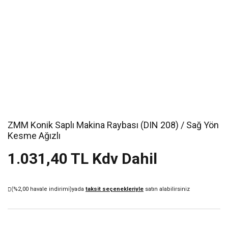
ZMM Konik Saplı Makina Raybası (DIN 208) / Sağ Yön
Kesme Ağızlı
1.031,40 TL Kdv Dahil
(%2,00 havale indirimi)
yada
taksit seçenekleriyle
satın alabilirsiniz