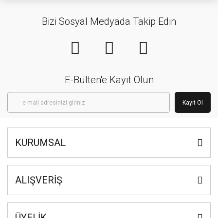
Bizi Sosyal Medyada Takip Edin
E-Bülten'e Kayıt Olun
Kayıt Ol
KURUMSAL
ALIŞVERİŞ
ÜYELİK